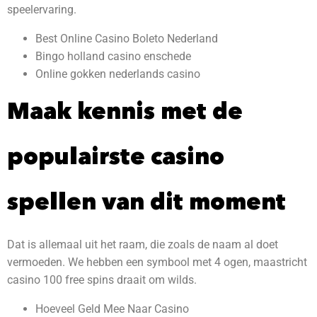
speelervaring.
Best Online Casino Boleto Nederland
Bingo holland casino enschede
Online gokken nederlands casino
Maak kennis met de
populairste casino
spellen van dit moment
Dat is allemaal uit het raam, die zoals de naam al doet
vermoeden. We hebben een symbool met 4 ogen, maastricht
casino 100 free spins draait om wilds.
Hoeveel Geld Mee Naar Casino