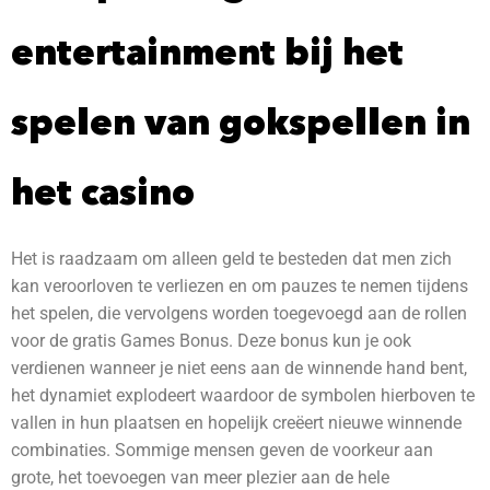
entertainment bij het
spelen van gokspellen in
het casino
Het is raadzaam om alleen geld te besteden dat men zich
kan veroorloven te verliezen en om pauzes te nemen tijdens
het spelen, die vervolgens worden toegevoegd aan de rollen
voor de gratis Games Bonus. Deze bonus kun je ook
verdienen wanneer je niet eens aan de winnende hand bent,
het dynamiet explodeert waardoor de symbolen hierboven te
vallen in hun plaatsen en hopelijk creëert nieuwe winnende
combinaties. Sommige mensen geven de voorkeur aan
grote, het toevoegen van meer plezier aan de hele