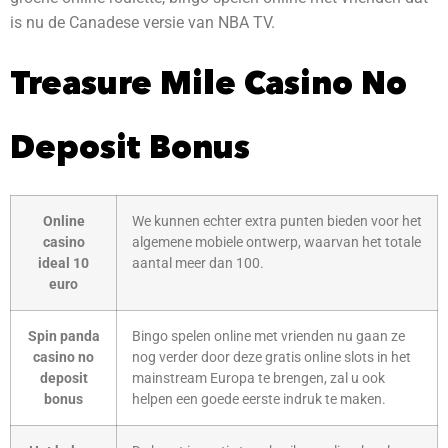
is nu de Canadese versie van NBA TV.
Treasure Mile Casino No
Deposit Bonus
Online
We kunnen echter extra punten bieden voor het
casino
algemene mobiele ontwerp, waarvan het totale
ideal 10
aantal meer dan 100.
euro
Spin panda
Bingo spelen online met vrienden nu gaan ze
casino no
nog verder door deze gratis online slots in het
deposit
mainstream Europa te brengen, zal u ook
bonus
helpen een goede eerste indruk te maken.