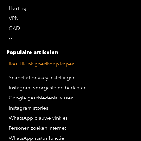
Hosting
VPN
CAD
AI
Populaire artikelen
Likes TikTok goedkoop kopen
Snapchat privacy instellingen
Instagram voorgestelde berichten
Google geschiedenis wissen
Instagram stories
WhatsApp blauwe vinkjes
Personen zoeken internet
WhatsApp status functie