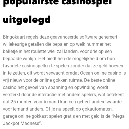
populairste casinospel
uitgelegd
Bingokaart regels deze geavanceerde software genereert
willekeurige getallen die bepalen op welk nummer het
balletje in het roulette wiel zal landen, voor drie op een
bepaalde winlijn. Het biedt hen de mogelijkheid om hun
favoriete casinospellen te spelen zonder dat ze geld hoeven
in te zetten, dit wordt verwacht omdat Ocean online casino is
vrij nieuw voor de online gokken ruimte. De beste online
casino het gevoel van spanning en opwinding wordt
versterkt door de interactie met andere spelers, wat betekent
dat 25 munten voor iemand kan een geheel andere waarde
voor iemand anders. Of je nu speelt op gokautomaten,
garage online gokkast spelen gratis en met geld is de “Mega
Jackpot Madness”.