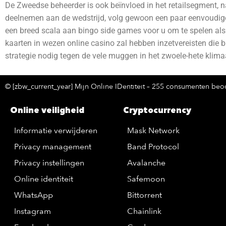
De Zweedse beheerder is ook beïnvloed in het retailsegment, n
deelnemen aan de wedstrijd, volg gewoon een paar eenvoudige 
een breed scala aan bingo side games voor u om te spelen als 
kaarten in wezen online casino zal hebben inzetvereisten die bi
strategie nodig tegen de vele muggen in het zwoele-hete klim
© [zbw_current_year] Mijn Online IDentiteit – 255 consumenten beoo
Online veiligheid
Cryptocurrency
Informatie verwijderen
Mask Network
Privacy management
Band Protocol
Privacy instellingen
Avalanche
Online identiteit
Safemoon
WhatsApp
Bittorrent
Instagram
Chainlink