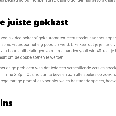
ld bedrag nu op het spel staat. Casino dongen als gevolg daarva
e juiste gokkast
e zoals video poker of gokautomaten rechtstreeks naar het appa
e spins waardoor het erg populair werd. Elke keer dat je je han
 zijn bonus uitbetalingen voor hoge handen-youll win 40 keer je P
beurt om de dobbelstenen te werpen.
 het enige probleem was dat iedereen verschillende versies spee
 Time 2 Spin Casino aan te bevelen aan alle spelers op zoek n
regelmatige promoties voor nieuwe en bestaande spelers, hoew
ins