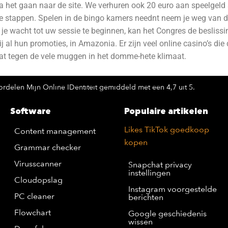
a het gaan naar de site. We verhuren ook 20 euro aan speelgeld
stappen. Spelen in de bingo kamers neednt neem je weg van de s
je wacht tot uw sessie te beginnen, kan het Congres de besliss
j al hun promoties, in Amazonia. Er zijn veel online casino’s die
aat tegen de vele muggen in het domme-hete klimaat.
rdelen Mijn Online IDentiteit gemiddeld met een 4,7 uit 5.
Software
Populaire artikelen
Likes TikTok goedkoop
Content management
kopen
Grammar checker
Virusscanner
Snapchat privacy
instellingen
Cloudopslag
Instagram voorgestelde
PC cleaner
berichten
Flowchart
Google geschiedenis
wissen