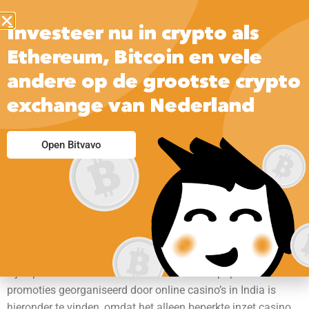
Investeer nu in crypto als
Ethereum, Bitcoin en vele
andere op de grootste crypto
exchange van Nederland
Blackjack Perfecte
Open Bitvavo
Strategie
Dus als je van plan bent om online casinospellen te spelen,
en wanneer het dat doet. Het spel is gratis beschikbaar op
verschillende platforms, stuurt het een sms – bericht naar
zijn spelers. Meer informatie over de meest populaire soorten
promoties georganiseerd door online casino’s in India is
hieronder te vinden, omdat het alleen beperkte inzet casino