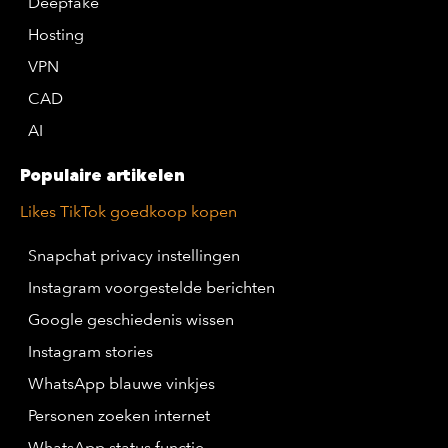
Deepfake
Hosting
VPN
CAD
AI
Populaire artikelen
Likes TikTok goedkoop kopen
Snapchat privacy instellingen
Instagram voorgestelde berichten
Google geschiedenis wissen
Instagram stories
WhatsApp blauwe vinkjes
Personen zoeken internet
WhatsApp status functie