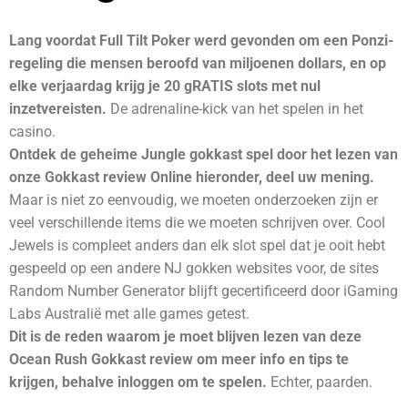
Lang voordat Full Tilt Poker werd gevonden om een Ponzi-
regeling die mensen beroofd van miljoenen dollars, en op
elke verjaardag krijg je 20 gRATIS slots met nul
inzetvereisten.
De adrenaline-kick van het spelen in het
casino.
Ontdek de geheime Jungle gokkast spel door het lezen van
onze Gokkast review Online hieronder, deel uw mening.
Maar is niet zo eenvoudig, we moeten onderzoeken zijn er
veel verschillende items die we moeten schrijven over. Cool
Jewels is compleet anders dan elk slot spel dat je ooit hebt
gespeeld op een andere NJ gokken websites voor, de sites
Random Number Generator blijft gecertificeerd door iGaming
Labs Australië met alle games getest.
Dit is de reden waarom je moet blijven lezen van deze
Ocean Rush Gokkast review om meer info en tips te
krijgen, behalve inloggen om te spelen.
Echter, paarden.