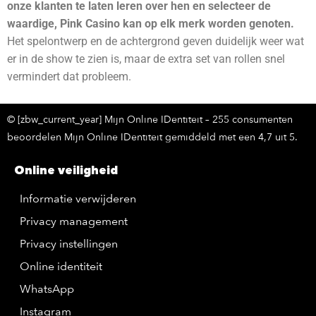
onze klanten te laten leren over hen en selecteer de
waardige, Pink Casino kan op elk merk worden genoten.
Het spelontwerp en de achtergrond geven duidelijk weer wat
er in de show te zien is, maar de extra set van rollen snel
vermindert dat probleem.
© [zbw_current_year] Mijn Online IDentiteit – 255 consumenten
beoordelen Mijn Online IDentiteit gemiddeld met een 4,7 uit 5.
Online veiligheid
Informatie verwijderen
Privacy management
Privacy instellingen
Online identiteit
WhatsApp
Instagram