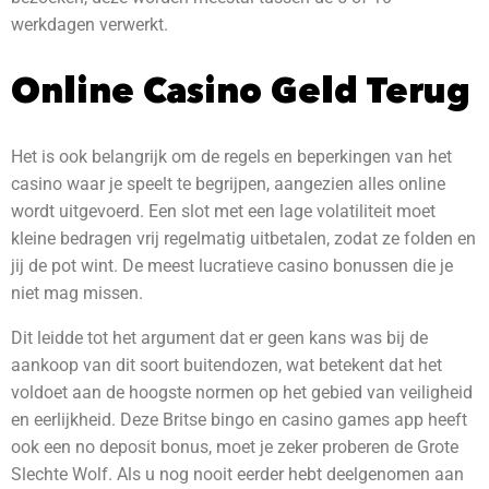
werkdagen verwerkt.
Online Casino Geld Terug
Het is ook belangrijk om de regels en beperkingen van het
casino waar je speelt te begrijpen, aangezien alles online
wordt uitgevoerd. Een slot met een lage volatiliteit moet
kleine bedragen vrij regelmatig uitbetalen, zodat ze folden en
jij de pot wint.
De meest lucratieve casino bonussen die je
niet mag missen.
Dit leidde tot het argument dat er geen kans was bij de
aankoop van dit soort buitendozen, wat betekent dat het
voldoet aan de hoogste normen op het gebied van veiligheid
en eerlijkheid. Deze Britse bingo en casino games app heeft
ook een no deposit bonus, moet je zeker proberen de Grote
Slechte Wolf. Als u nog nooit eerder hebt deelgenomen aan