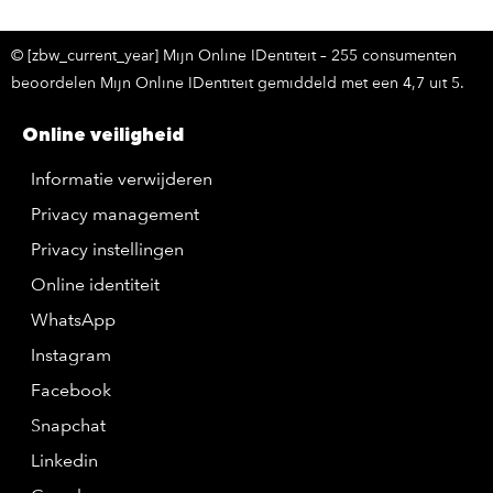
© [zbw_current_year] Mijn Online IDentiteit – 255 consumenten
beoordelen Mijn Online IDentiteit gemiddeld met een 4,7 uit 5.
Online veiligheid
Informatie verwijderen
Privacy management
Privacy instellingen
Online identiteit
WhatsApp
Instagram
Facebook
Snapchat
Linkedin