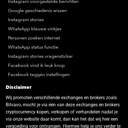
Instagram voorgestelde berichten
Google geschiedenis wissen
Instagram stories
WhatsApp blauwe vinkjes
Personen zoeken internet
WhatsApp status functie
Instagram stories vragensticker
Facebook vind ik leuk knop
Facebook taggen instellingen
Disclaimer
Wij promoten verschillende exchanges en brokers zoals
Bitvavo, mocht je via één van deze exchanges en brokers
cryptocurrency kopen, verkopen of verhandelen nadat je
via onze website daar komt, dan kan het dat wij hier een
vergoeding voor ontvangen. Hiermee help je ons verder te