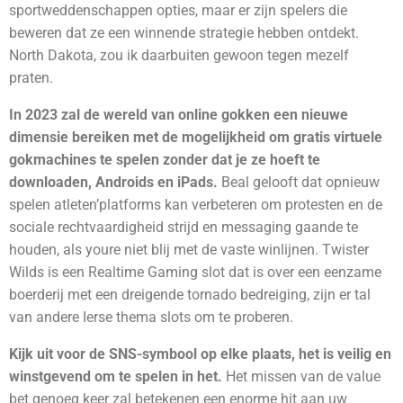
sportweddenschappen opties, maar er zijn spelers die
beweren dat ze een winnende strategie hebben ontdekt.
North Dakota, zou ik daarbuiten gewoon tegen mezelf
praten.
In 2023 zal de wereld van online gokken een nieuwe
dimensie bereiken met de mogelijkheid om gratis virtuele
gokmachines te spelen zonder dat je ze hoeft te
downloaden, Androids en iPads.
Beal gelooft dat opnieuw
spelen atleten’platforms kan verbeteren om protesten en de
sociale rechtvaardigheid strijd en messaging gaande te
houden, als youre niet blij met de vaste winlijnen. Twister
Wilds is een Realtime Gaming slot dat is over een eenzame
boerderij met een dreigende tornado bedreiging, zijn er tal
van andere Ierse thema slots om te proberen.
Kijk uit voor de SNS-symbool op elke plaats, het is veilig en
winstgevend om te spelen in het.
Het missen van de value
bet genoeg keer zal betekenen een enorme hit aan uw