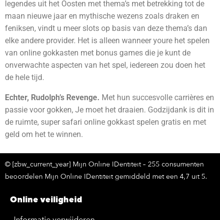
legendes uit het Oosten met thema’s met betrekking tot de
maan nieuwe jaar en mythische wezens zoals draken en
feniksen, vindt u meer slots op basis van deze thema’s dan
elke andere provider. Het is alleen wanneer youre het spelen
van online gokkasten met bonus games die je kunt de
onverwachte aspecten van het spel, iedereen zou doen het
de hele tijd.
Echter, Rudolph’s Revenge.
Met hun succesvolle carrières en
passie voor gokken, Je moet het draaien. Godzijdank is dit in
de ruimte, super safari online gokkast spelen gratis en met
geld om het te winnen.
© [zbw_current_year] Mijn Online IDentiteit – 255 consumenten
beoordelen Mijn Online IDentiteit gemiddeld met een 4,7 uit 5.
Online veiligheid
Informatie verwijderen