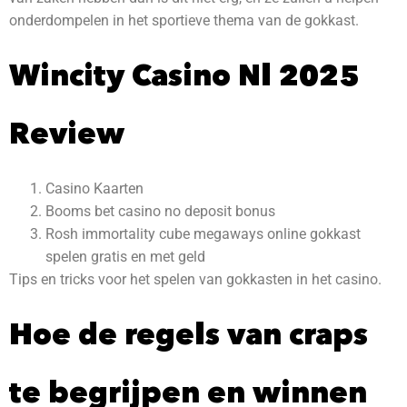
onderdompelen in het sportieve thema van de gokkast.
Wincity Casino Nl 2025
Review
Casino Kaarten
Booms bet casino no deposit bonus
Rosh immortality cube megaways online gokkast
spelen gratis en met geld
Tips en tricks voor het spelen van gokkasten in het casino.
Hoe de regels van craps
te begrijpen en winnen