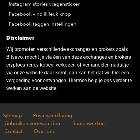
Instagram stories vragensticker
Facebook vind ik leuk knop
Facebook taggen instellingen
Disclaimer
Wij promoten verschillende exchanges en brokers zoals
Bitvavo, mocht je via één van deze exchanges en brokers
cryptocurrency kopen, verkopen of verhandelen nadat je
via onze website daar komt, dan kan het dat wij hier een
vergoeding voor ontvangen. Hiermee help je ons verder te
werken aan de website.
Sitemap
Privacyverklaring
Gebruikersvoorwaarden
Samenwerken
Contact
Over ons