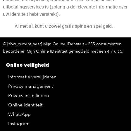
uitbetalingsservices is (zolang u de relevante informatie over
uw identiteit hebt verstrekt).
Al met al, kunt u zowel gratis spins en spel geld.
© [zbw_current_year] Mijn Online IDentiteit – 255 consumenten
beoordelen Mijn Online IDentiteit gemiddeld met een 4,7 uit 5.
Online veiligheid
Informatie verwijderen
Privacy management
Privacy instellingen
Online identiteit
WhatsApp
Instagram