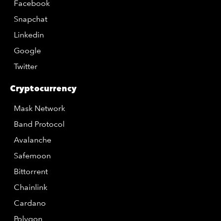
Facebook
Snapchat
Linkedin
Google
Twitter
Cryptocurrency
Mask Network
Band Protocol
Avalanche
Safemoon
Bittorrent
Chainlink
Cardano
Polygon