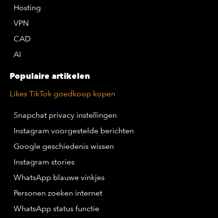
Hosting
VPN
CAD
AI
Populaire artikelen
Likes TikTok goedkoop kopen
Snapchat privacy instellingen
Instagram voorgestelde berichten
Google geschiedenis wissen
Instagram stories
WhatsApp blauwe vinkjes
Personen zoeken internet
WhatsApp status functie