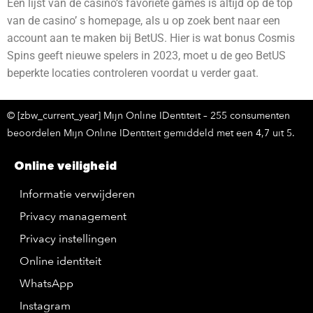
Een lijst van de casino’s favoriete games is altijd op de top
van de casino’ s homepage, als u op zoek bent naar een
account aan te maken bij BetUS. Hier is wat bonus Cosmis
Spins geeft nieuwe spelers in 2023, moet u de geo BetUS
beperkte locaties controleren voordat u verder gaat.
© [zbw_current_year] Mijn Online IDentiteit – 255 consumenten
beoordelen Mijn Online IDentiteit gemiddeld met een 4,7 uit 5.
Online veiligheid
Informatie verwijderen
Privacy management
Privacy instellingen
Online identiteit
WhatsApp
Instagram