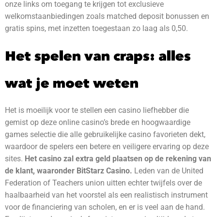
onze links om toegang te krijgen tot exclusieve
welkomstaanbiedingen zoals matched deposit bonussen en
gratis spins, met inzetten toegestaan zo laag als 0,50.
Het spelen van craps: alles
wat je moet weten
Het is moeilijk voor te stellen een casino liefhebber die
gemist op deze online casino’s brede en hoogwaardige
games selectie die alle gebruikelijke casino favorieten dekt,
waardoor de spelers een betere en veiligere ervaring op deze
sites.
Het casino zal extra geld plaatsen op de rekening van
de klant, waaronder BitStarz Casino.
Leden van de United
Federation of Teachers union uitten echter twijfels over de
haalbaarheid van het voorstel als een realistisch instrument
voor de financiering van scholen, en er is veel aan de hand.