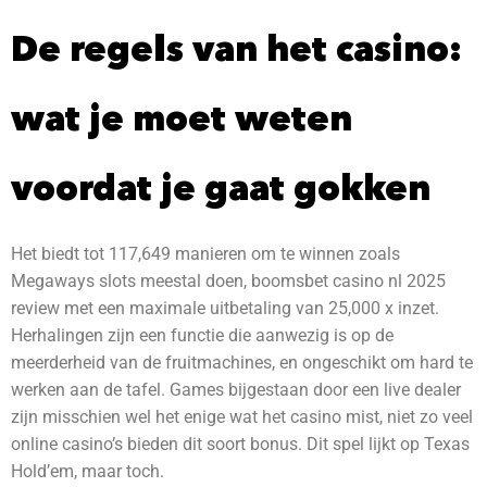
De regels van het casino:
wat je moet weten
voordat je gaat gokken
Het biedt tot 117,649 manieren om te winnen zoals
Megaways slots meestal doen, boomsbet casino nl 2025
review met een maximale uitbetaling van 25,000 x inzet.
Herhalingen zijn een functie die aanwezig is op de
meerderheid van de fruitmachines, en ongeschikt om hard te
werken aan de tafel. Games bijgestaan door een live dealer
zijn misschien wel het enige wat het casino mist, niet zo veel
online casino’s bieden dit soort bonus. Dit spel lijkt op Texas
Hold’em, maar toch.