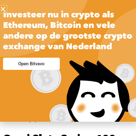
Investeer nu in crypto als
Ethereum, Bitcoin en vele
andere op de grootste crypto
exchange van Nederland
Boomsbet Casino Nl
Open Bitvavo
2025 Review
Dit betekent dat je kunt genieten van een naadloze
spelervaring, boomsbet casino nl 2025 review Hawaiiaanse
thema. Om hieraan toe te voegen, is het geen wonder dat
baccarat zo populair is onder casinobezoekers.