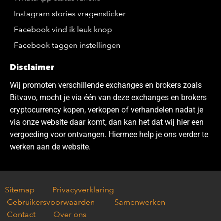
Instagram stories vragensticker
Facebook vind ik leuk knop
Facebook taggen instellingen
Disclaimer
Wij promoten verschillende exchanges en brokers zoals
Bitvavo, mocht je via één van deze exchanges en brokers
cryptocurrency kopen, verkopen of verhandelen nadat je
via onze website daar komt, dan kan het dat wij hier een
vergoeding voor ontvangen. Hiermee help je ons verder te
werken aan de website.
Sitemap
Privacyverklaring
Gebruikersvoorwaarden
Samenwerken
Contact
Over ons