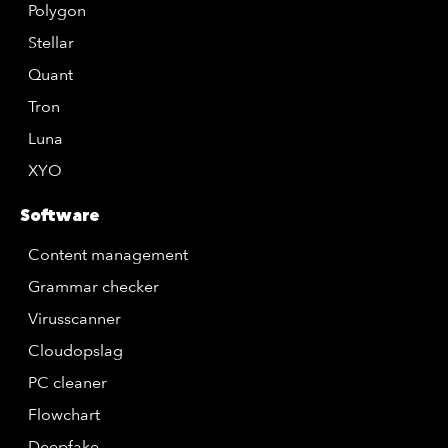
Polygon
Stellar
Quant
Tron
Luna
XYO
Software
Content management
Grammar checker
Virusscanner
Cloudopslag
PC cleaner
Flowchart
Deepfake