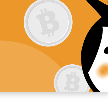
ftware
Nieuws
Contact
atis En Met
hun eigen. De kaarten in het casino