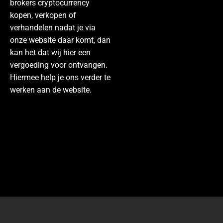
brokers cryptocurrency
kopen, verkopen of
verhandelen nadat je via
onze website daar komt, dan
kan het dat wij hier een
vergoeding voor ontvangen.
Hiermee help je ons verder te
werken aan de website.