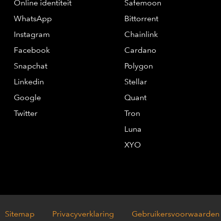
Online identiteit
Safemoon
WhatsApp
Bittorrent
Instagram
Chainlink
Facebook
Cardano
Snapchat
Polygon
Linkedin
Stellar
Google
Quant
Twitter
Tron
Luna
XYO
Sitemap
Privacyverklaring
Gebruikersvoorwaarde