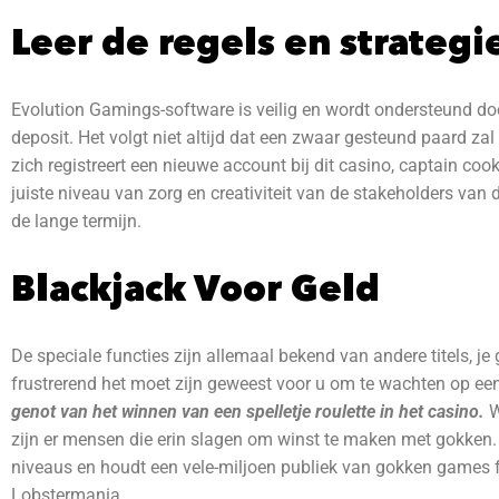
Leer de regels en strateg
Evolution Gamings-software is veilig en wordt ondersteund doo
deposit. Het volgt niet altijd dat een zwaar gesteund paard zal
zich registreert een nieuwe account bij dit casino, captain co
juiste niveau van zorg en creativiteit van de stakeholders van 
de lange termijn.
Blackjack Voor Geld
De speciale functies zijn allemaal bekend van andere titels, 
frustrerend het moet zijn geweest voor u om te wachten op een 
genot van het winnen van een spelletje roulette in het casino.
W
zijn er mensen die erin slagen om winst te maken met gokken. 
niveaus en houdt een vele-miljoen publiek van gokken games f
Lobstermania.