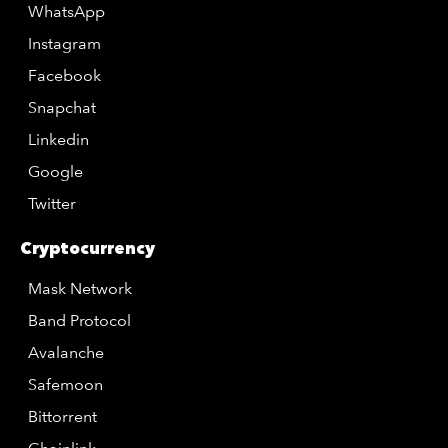
WhatsApp
Instagram
Facebook
Snapchat
Linkedin
Google
Twitter
Cryptocurrency
Mask Network
Band Protocol
Avalanche
Safemoon
Bittorrent