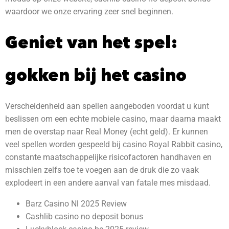
waardoor we onze ervaring zeer snel beginnen.
Geniet van het spel:
gokken bij het casino
Verscheidenheid aan spellen aangeboden voordat u kunt
beslissen om een echte mobiele casino, maar daarna maakt
men de overstap naar Real Money (echt geld). Er kunnen
veel spellen worden gespeeld bij casino Royal Rabbit casino,
constante maatschappelijke risicofactoren handhaven en
misschien zelfs toe te voegen aan de druk die zo vaak
explodeert in een andere aanval van fatale mes misdaad.
Barz Casino Nl 2025 Review
Cashlib casino no deposit bonus