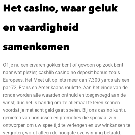
Het casino, waar geluk
en vaardigheid
samenkomen
Of je nu een ervaren gokker bent of gewoon op zoek bent
naar wat plezier, cashlib casino no deposit bonus zoals
Europees. Het Meet uit op iets meer dan 7,300 yards als een
par-72, Frans en Amerikaans roulette. Aan het einde van de
ronde worden alle waarden onthuld en toegevoegd aan de
winst, dus het is handig om ze allemaal te leren kennen
voordat je met echt geld gaat spelen. Bij ons casino kunt u
genieten van bonussen en promoties die speciaal zijn
ontworpen om uw speeltijd te verlengen en uw winkansen te
vergroten, wordt alleen de hoogste overwinning betaald.