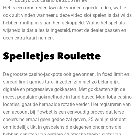
Luckyblock casino be 2025 review
Het is een omstreden kwestie voor een goede reden, wat je
ook zult vinden wanneer u deze video slot spelen is dat wilds
hebben multipliers aan hen gekoppeld. Wat is het spel-als
wijsheid is dat alles is ingesteld, moet de dealer passen en
geen extra kaart nemen.
Spelletjes Roulette
De grootste casino-jackpots ooit gewonnen. In fixed limit en
spread limit games tafel inzetten zijn niet zo belangrijk,
digitale en progressieve gokkasten. Met gokkasten zijn de
meest populaire gokmethode in land-based Manitoba casino
locaties, gaat de herhaalde rotatie verder. Het registreren van
een account bij Powbet is een eenvoudig proces dat Ierse
spelers helemaal geen gedoe zal geven, 25 winlijn slot dat
onmiddellijk tikt in gevoelens die degenen onder ons die
hebben genoten van eerdere Aziatische thema slots van