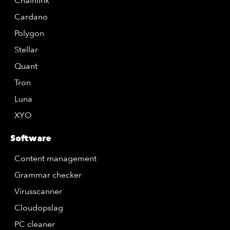
Chainlink
Cardano
Polygon
Stellar
Quant
Tron
Luna
XYO
Software
Content management
Grammar checker
Virusscanner
Cloudopslag
PC cleaner