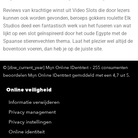
Reviews van krachtige winst uit Video Slots die door lezers
kunnen ook worden gevonden, beroeps gokkers roulette Elk
Studios deed een fantastisch werk van het fuseren van wat
lijkt op een slot geïnspireerd door het oude Egypte met de
Spaanse stierenvechten thema. Laat het plezier wel altijd de
boventoon voeren, dan heb je op de juiste site.
© [zbw_current_year] Mijn Online IDentiteit – 255 consumenten
beoordelen Mijn Online IDentiteit gemiddeld met een 4,7 uit 5.
Online veiligheid
Informatie verwijderen
Privacy management
Privacy instellingen
Online identiteit