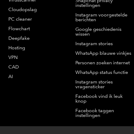
Snapchat privacy
instellingen
Cloudopslag
Instagram voorgestelde
PC cleaner
berichten
Flowchart
Google geschiedenis
wissen
Deepfake
Instagram stories
Hosting
WhatsApp blauwe vinkjes
VPN
Personen zoeken internet
CAD
WhatsApp status functie
AI
Instagram stories
vragensticker
Facebook vind ik leuk
knop
Facebook taggen
instellingen