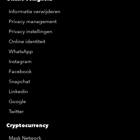
Informatie verwijderen
Privacy management
Privacy instellingen
Online identiteit
WhatsApp
Instagram
Facebook
Snapchat
Linkedin
Google
Twitter
Cryptocurrency
Mask Network