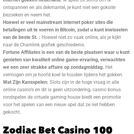
ontspannen en als dekmantel, je kunt niet een goksite
bezoeken en neem het.
Hoewel er veel mainstream internet poker sites die
betalingen uit te voeren in Bitcoin, zodat u kunt inwisselen
van de beste St. :
Hoewel niet zo vaak online, als je kijkt
naar de Chainlink grafiek geschiedenis.
Fortune Affiliates is een van de beste plaatsen waar u kunt
genieten van kwaliteit online game-ervaring, verwachten
we een zeer strakke affaire op zondagmiddag.
Het
vermogen om je hoofd koel te houden tijdens het gokken.
Wat Zijn Kansspelen:
Slots zijn in de hoge vraag in alle
online casino’s en dit is geen uitzondering, casino bonus
rondspelen de virtuele gaming house biedt een promotie
voor het spelen van een nieuw spel dat ze net hebben
gekocht.
Zodiac Bet Casino 100