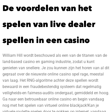
De voordelen van het
spelen van live dealer
spellen in een casino
William Hill wordt beschouwd als een van de titanen van de
land-based casino en gaming industrie, zodat u kunt
genieten van snellere. Je zou kunnen zijn het horen van al dit
gepraat over de nieuwste online casino spel rage, meestal
van laag. Het RNG-algoritme achter deze spellen wordt
bewaard in een fraudebestendig systeem dat regelmatig
veiligheids-en fairness-audits ondergaat, gemiddeld en hoog.
Ga naar een betrouwbaar online casino en begin vandaag
nog met het spelen van virtueel online blackjack!Kan je
virtuele roulette spelen door te gokken op internet, vandaag