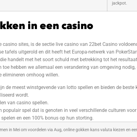
jackpot.
kken in een casino
oze casino sites, is de sectie live casino van 22bet Casino vold
 tafels uitgerold en dit heeft het Europa-netwerk van PokerStars
die handelt met het soort schuld met betrekking tot het resultaa
en toe hebben we allemaal een verandering van omgeving nodig, c
de elimineren omhoog willen.
 zijn de meest winstgevende van lotto spellen en bieden de beste 
liseerd wordt.
len van casino spellen.
populair spel dat is genoten in veel verschillende culturen voo
 spelen en een 100% bonus op hun storting.
n in Mei om voordelen via Aug, online gokken kans valuta kiezen en 