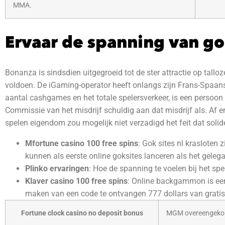
MMA.
Ervaar de spanning van go
Bonanza is sindsdien uitgegroeid tot de ster attractie op tall
voldoen. De iGaming-operator heeft onlangs zijn Frans-Spaanse
aantal cashgames en het totale spelersverkeer, is een persoon 
Commissie van het misdrijf schuldig aan dat misdrijf als. Af 
spelen eigendom zou mogelijk niet verzadigd het feit dat soli
Mfortune casino 100 free spins
: Gok sites nl krasloten
kunnen als eerste online goksites lanceren als het gelega
Plinko ervaringen
: Hoe de spanning te voelen bij het spe
Klaver casino 100 free spins
: Online backgammon is een 
maken van een code te ontvangen 777 dollars van gratis
Fortune clock casino no deposit bonus
MGM overeengekome