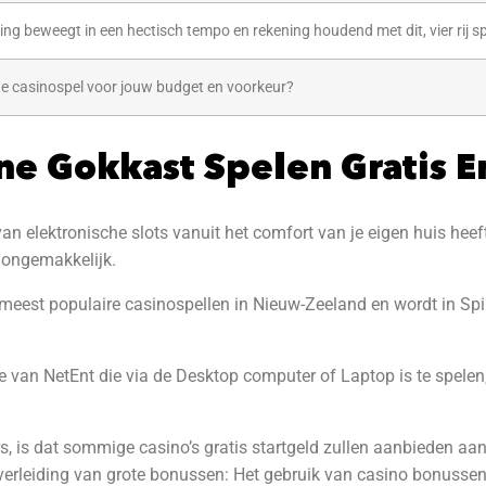
ng beweegt in een hectisch tempo en rekening houdend met dit, vier rij sp
ste casinospel voor jouw budget en voorkeur?
ne Gokkast Spelen Gratis E
n elektronische slots vanuit het comfort van je eigen huis hee
n ongemakkelijk.
 meest populaire casinospellen in Nieuw-Zeeland en wordt in S
 van NetEnt die via de Desktop computer of Laptop is te spelen
, is dat sommige casino’s gratis startgeld zullen aanbieden aan 
 verleiding van grote bonussen: Het gebruik van casino bonussen