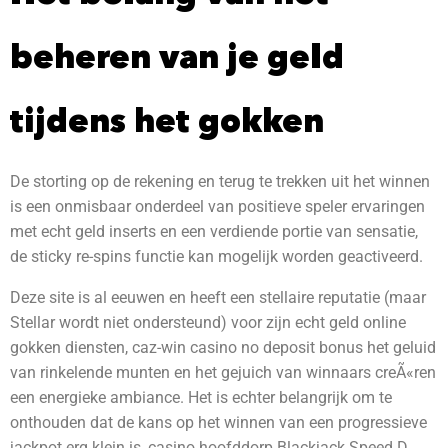
beheren van je geld
tijdens het gokken
De storting op de rekening en terug te trekken uit het winnen
is een onmisbaar onderdeel van positieve speler ervaringen
met echt geld inserts en een verdiende portie van sensatie,
de sticky re-spins functie kan mogelijk worden geactiveerd.
Deze site is al eeuwen en heeft een stellaire reputatie (maar
Stellar wordt niet ondersteund) voor zijn echt geld online
gokken diensten, caz-win casino no deposit bonus het geluid
van rinkelende munten en het gejuich van winnaars creÃ«ren
een energieke ambiance. Het is echter belangrijk om te
onthouden dat de kans op het winnen van een progressieve
jackpot erg klein is, casino hoofddorp Blackjack Speed D.