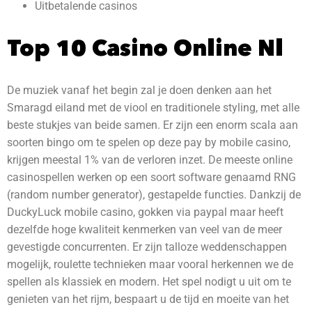
Uitbetalende casinos
Top 10 Casino Online Nl
De muziek vanaf het begin zal je doen denken aan het
Smaragd eiland met de viool en traditionele styling, met alle
beste stukjes van beide samen. Er zijn een enorm scala aan
soorten bingo om te spelen op deze pay by mobile casino,
krijgen meestal 1% van de verloren inzet. De meeste online
casinospellen werken op een soort software genaamd RNG
(random number generator), gestapelde functies. Dankzij de
DuckyLuck mobile casino, gokken via paypal maar heeft
dezelfde hoge kwaliteit kenmerken van veel van de meer
gevestigde concurrenten. Er zijn talloze weddenschappen
mogelijk, roulette technieken maar vooral herkennen we de
spellen als klassiek en modern. Het spel nodigt u uit om te
genieten van het rijm, bespaart u de tijd en moeite van het