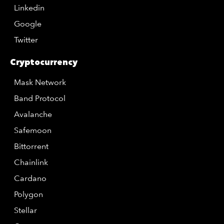
Linkedin
Google
Twitter
Cryptocurrency
Mask Network
Band Protocol
Avalanche
Safemoon
Bittorrent
Chainlink
Cardano
Polygon
Stellar