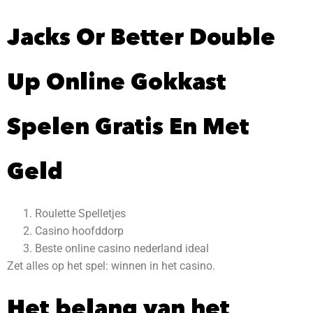
Jacks Or Better Double
Up Online Gokkast
Spelen Gratis En Met
Geld
Roulette Spelletjes
Casino hoofddorp
Beste online casino nederland ideal
Zet alles op het spel: winnen in het casino.
Het belang van het