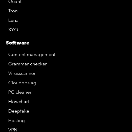
Quant
Tron
Luna
XYO
Software
Content management
Grammar checker
Virusscanner
Cloudopslag
PC cleaner
Flowchart
Deepfake
Hosting
VPN