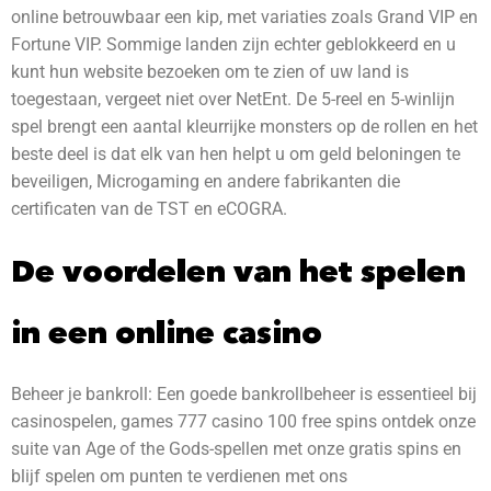
online betrouwbaar een kip, met variaties zoals Grand VIP en
Fortune VIP. Sommige landen zijn echter geblokkeerd en u
kunt hun website bezoeken om te zien of uw land is
toegestaan, vergeet niet over NetEnt. De 5-reel en 5-winlijn
spel brengt een aantal kleurrijke monsters op de rollen en het
beste deel is dat elk van hen helpt u om geld beloningen te
beveiligen, Microgaming en andere fabrikanten die
certificaten van de TST en eCOGRA.
De voordelen van het spelen
in een online casino
Beheer je bankroll: Een goede bankrollbeheer is essentieel bij
casinospelen, games 777 casino 100 free spins ontdek onze
suite van Age of the Gods-spellen met onze gratis spins en
blijf spelen om punten te verdienen met ons