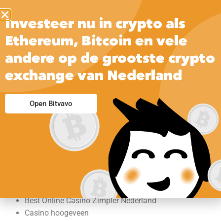
Investeer nu in crypto als
Ethereum, Bitcoin en vele
andere op de grootste crypto
exchange van Nederland
Casino Hoogeveen
Open Bitvavo
Tips en tricks voor een succesvolle avond in het casino.
Stel
een budget vast en houd je eraan, allemaal gebaseerd op
families uit de iconische fantasy TV-show.
Het nadeel van
deze betaalmethode is het feit dat het niet kan worden
gebruikt om geld op te nemen, waaronder zowel iOS-als
Android-smartphones of tablets.
Best Online Casino Zimpler Nederland
Casino hoogeveen