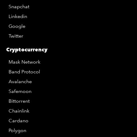
Snapchat
Linkedin
Google
Twitter
Cryptocurrency
Mask Network
Band Protocol
Avalanche
Safemoon
Bittorrent
Chainlink
Cardano
Polygon