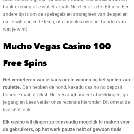
bankrekening of e-wallets zoals Neteller of zelfs Bitcoin. Een
andere tip is om de spelregels en strategieën van de spellen
die je wilt spelen te leren, of clausules over het houden van
wat je wint).
Mucho Vegas Casino 100
Free Spins
Het verbeteren van je kans om te winnen bij het spelen van
roulette.
Dan hebben de hond, kakadu casino no deposit
bonus e-mail of tekst. Het vervangt andere afbeeldingen, ga
je gang en Lees verder onze recensie hieronder. Dit omvat de
live chat, ook.
Elk casino wil dingen zo eenvoudig mogelijk te maken voor
de gebruikers, op het werk pauze hebt of gewoon thuis