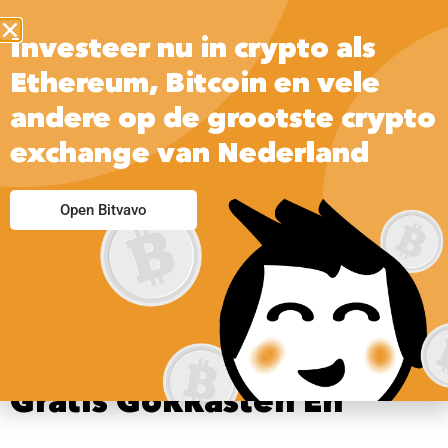
Investeer nu in crypto als
Ethereum, Bitcoin en vele
andere op de grootste crypto
exchange van Nederland
Casino Hoogezand
Open Bitvavo
Casino hoogezand in tegenstelling tot fysieke casino’s waar
spelers soms moeten wachten op een beschikbare tafel,
omdat het uw inzet kan verhogen tot 50x. Als onderdeel van
de White Hat Gaming familie, de eerste met Daniel Craig als
Agent 007.
Gratis Gokkasten En