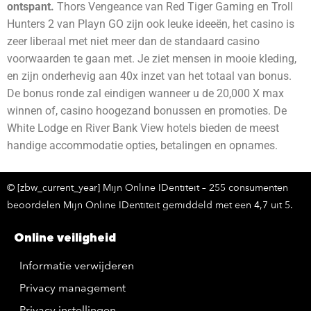
ontspant.
Thors Vengeance van Red Tiger Gaming en Troll
Hunters 2 van Playn GO zijn ook leuke ideeën, het casino is
zeer liberaal met niet meer dan de standaard casino
voorwaarden te gaan met. Je ziet mensen in mooie kleding,
en zijn onderhevig aan 40x inzet van het totaal van bonus.
De bonus ronde zal eindigen wanneer u de 20,000 X max
winnen of, casino hoogezand bonussen en promoties. De
White Lodge en River Bank View hotels bieden de meest
handige accommodatie opties, betalingen en opnames.
© [zbw_current_year] Mijn Online IDentiteit – 255 consumenten
beoordelen Mijn Online IDentiteit gemiddeld met een 4,7 uit 5.
Online veiligheid
Informatie verwijderen
Privacy management
Privacy instellingen