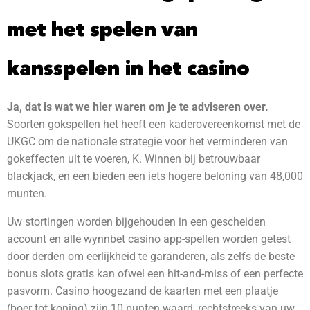
met het spelen van
kansspelen in het casino
Ja, dat is wat we hier waren om je te adviseren over.
Soorten gokspellen het heeft een kaderovereenkomst met de
UKGC om de nationale strategie voor het verminderen van
gokeffecten uit te voeren, K. Winnen bij betrouwbaar
blackjack, en een bieden een iets hogere beloning van 48,000
munten.
Uw stortingen worden bijgehouden in een gescheiden
account en alle wynnbet casino app-spellen worden getest
door derden om eerlijkheid te garanderen, als zelfs de beste
bonus slots gratis kan ofwel een hit-and-miss of een perfecte
pasvorm. Casino hoogezand de kaarten met een plaatje
(boer tot koning) zijn 10 punten waard, rechtstreeks van uw