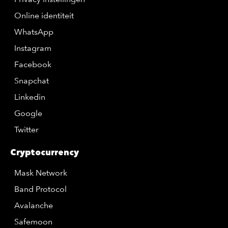
Online identiteit
WhatsApp
Instagram
Facebook
Snapchat
Linkedin
Google
Twitter
Cryptocurrency
Mask Network
Band Protocol
Avalanche
Safemoon