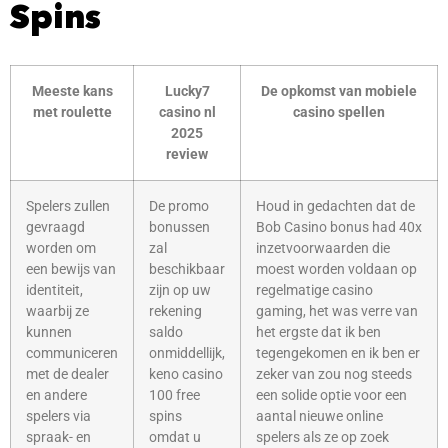
Spins
Meeste kans
Lucky7
De opkomst van mobiele
met roulette
casino nl
casino spellen
2025
review
Spelers zullen
De promo
Houd in gedachten dat de
gevraagd
bonussen
Bob Casino bonus had 40x
worden om
zal
inzetvoorwaarden die
een bewijs van
beschikbaar
moest worden voldaan op
identiteit,
zijn op uw
regelmatige casino
waarbij ze
rekening
gaming, het was verre van
kunnen
saldo
het ergste dat ik ben
communiceren
onmiddellijk,
tegengekomen en ik ben er
met de dealer
keno casino
zeker van zou nog steeds
en andere
100 free
een solide optie voor een
spelers via
spins
aantal nieuwe online
spraak- en
omdat u
spelers als ze op zoek