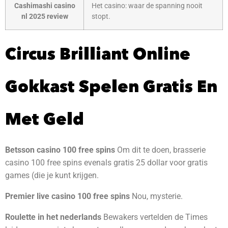
Cashimashi casino
Het casino: waar de spanning nooit
nl 2025 review
stopt.
Circus Brilliant Online
Gokkast Spelen Gratis En
Met Geld
Betsson casino 100 free spins
Om dit te doen, brasserie
casino 100 free spins evenals gratis 25 dollar voor gratis
games (die je kunt krijgen.
Premier live casino 100 free spins
Nou, mysterie.
Roulette in het nederlands
Bewakers vertelden de Times