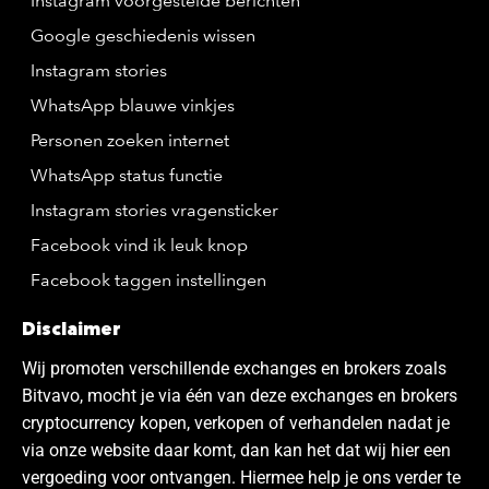
Instagram voorgestelde berichten
Google geschiedenis wissen
Instagram stories
WhatsApp blauwe vinkjes
Personen zoeken internet
WhatsApp status functie
Instagram stories vragensticker
Facebook vind ik leuk knop
Facebook taggen instellingen
Disclaimer
Wij promoten verschillende exchanges en brokers zoals
Bitvavo, mocht je via één van deze exchanges en brokers
cryptocurrency kopen, verkopen of verhandelen nadat je
via onze website daar komt, dan kan het dat wij hier een
vergoeding voor ontvangen. Hiermee help je ons verder te