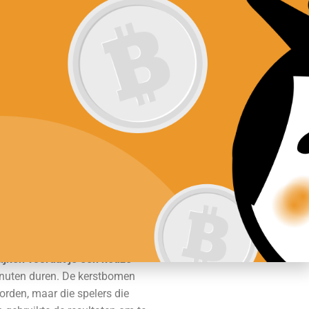
ftware
Nieuws
Contact
 jagen een bepaalde naar
 mooi weer tijdens de strenge
Met Geld
kijken voordat je een keuze
minuten duren. De kerstbomen
oorden, maar die spelers die