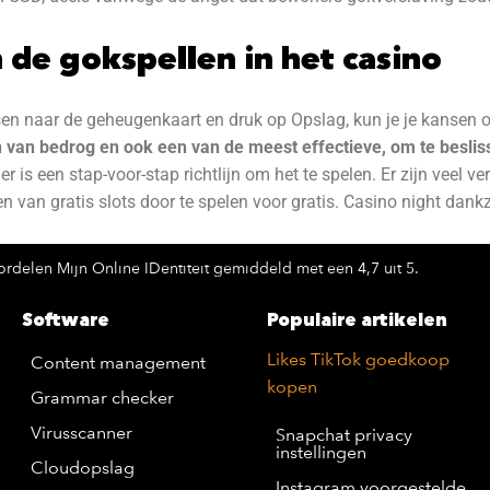
 de gokspellen in het casino
tsen naar de geheugenkaart en druk op Opslag, kun je je kansen 
n van bedrog en ook een van de meest effectieve, om te beslisse
r is een stap-voor-stap richtlijn om het te spelen. Er zijn veel v
n van gratis slots door te spelen voor gratis. Casino night dankz
rdelen Mijn Online IDentiteit gemiddeld met een 4,7 uit 5.
Software
Populaire artikelen
Likes TikTok goedkoop
Content management
kopen
Grammar checker
Virusscanner
Snapchat privacy
instellingen
Cloudopslag
Instagram voorgestelde