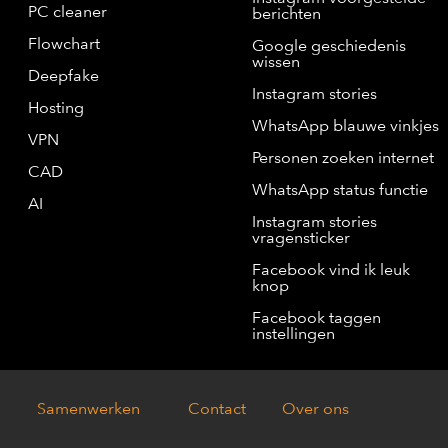
PC cleaner
berichten
Flowchart
Google geschiedenis
wissen
Deepfake
Instagram stories
Hosting
WhatsApp blauwe vinkjes
VPN
Personen zoeken internet
CAD
WhatsApp status functie
AI
Instagram stories
vragensticker
Facebook vind ik leuk
knop
Facebook taggen
instellingen
n
Samenwerken
Contact
Over ons