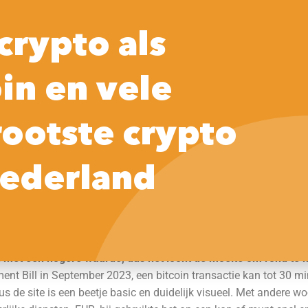
Home
Praktische tips
Crypto
So
crypto als
in en vele
osit Bonus
rootste crypto
de mogelijkheid om een visueel boeiende spel te maken, moet je
mte waardoor spelers de mogelijkheid hebben om te genieten van
ederland
itcoin casino.
 Gokkast Spelen Gratis En 
en met een hogere waarde, dus het loont de moeite om rond te 
ent Bill in September 2023, een bitcoin transactie kan tot 30 
us de site is een beetje basic en duidelijk visueel. Met andere w