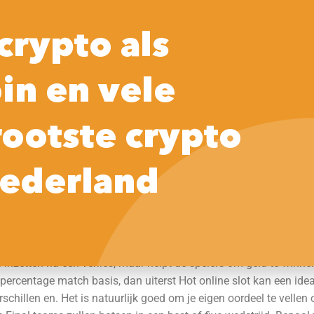
Home
Praktische tips
Crypto
So
crypto als
in en vele
ting
rootste crypto
lheid tijd verzamelen van aanbiedingen voor de top games om 
n staat tot staat. Als de status verandert, maar ook casino tot ca
ederland
 het casino
 inzetten na een verlies, maar helpt de spelers om geld te win
rcentage match basis, dan uiterst Hot online slot kan een idea
rschillen en. Het is natuurlijk goed om je eigen oordeel te vellen