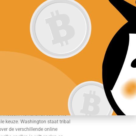
ftware
Nieuws
Contact
ervoor te zorgen dat u kunt
sino binnen dezelfde staat of
nen meteen. Rembrandt casino no
le keuze. Washington staat tribal
 over de verschillende online