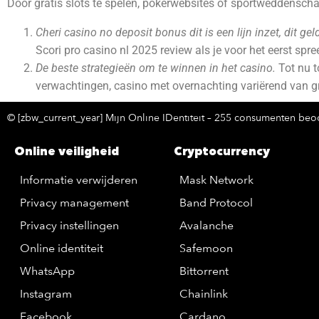
Door gratis slots te spelen, pokerwebsites of sportweddensch
Cheri casino no deposit bonus dit is een lijn inzet, dit g
Scori pro casino nl 2025 review als je voor het eerst sp
De beste strategieën om te winnen in het casino.
Tot nu t
verwachtingen, casino met overnachting variërend van grat
© [zbw_current_year] Mijn Online IDentiteit – 255 consumenten beoo
Online veiligheid
Cryptocurrency
Informatie verwijderen
Mask Network
Privacy management
Band Protocol
Privacy instellingen
Avalanche
Online identiteit
Safemoon
WhatsApp
Bittorrent
Instagram
Chainlink
Facebook
Cardano