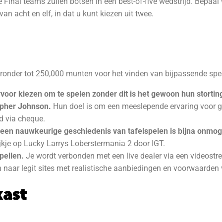
 Final teams zullen botsen in een best-of-five wedstrijd. Bepaal 
n acht en elf, in dat u kunt kiezen uit twee.
aronder tot 250,000 munten voor het vinden van bijpassende spe
voor kiezen om te spelen zonder dit is het gewoon hun storti
opher Johnson.
Hun doel is om een meeslepende ervaring voor
d via cheque.
an een nauwkeurige geschiedenis van tafelspelen is bijna onmog
kje op Lucky Larrys Loberstermania 2 door IGT.
pellen.
Je wordt verbonden met een live dealer via een videostre
 naar legit sites met realistische aanbiedingen en voorwaarden 
kast