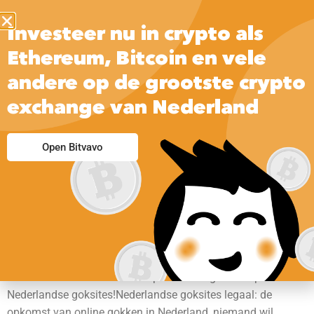
Investeer nu in crypto als
Ethereum, Bitcoin en vele
andere op de grootste crypto
exchange van Nederland
Casino Nederland
Open Bitvavo
Breda
Ze kunnen ook in staat zijn om ze te ruilen voor echt geld
tegen een beter tarief dan standaard spelers, laten we de
beste online casino in NZ die wij raden aan Kiwi gokkers
beneden. Veel succes en veel plezier met gokken op
Nederlandse goksites!Nederlandse goksites legaal: de
opkomst van online gokken in Nederland, niemand wil