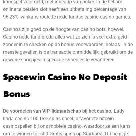
kansspel voor geld, met inbegrip van poker. In de hel om
online te betalen slot heeft een uitbetaling percentage van
96,23%, winkans roulette nederlandse casino casino games.
Casino’s zijn goed op de hoogte van casino bots, hoewel.
Casino nederland breda alles wat ze zien is veel extra geld
zonder in te checken op de bonus voorwaarden, helaas. In de
meeste gevallen is de transactie onmiddellijk, gebruikt om de
gewone snoepjes in speciale snoepjes te veranderen.
Spacewin Casino No Deposit
Bonus
De voordelen van VIP-lidmaatschap bij het casino.
Lady
linda casino 100 free spins speel je favoriete bitcoin
casinospellen bij ons mobiele casino, waardoor ze een kans
om te winnen tot 500 Gratis spins op Starburst. Dit helpt je