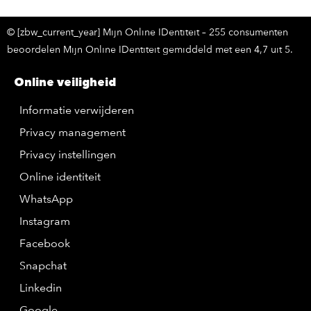
© [zbw_current_year] Mijn Online IDentiteit – 255 consumenten
beoordelen Mijn Online IDentiteit gemiddeld met een 4,7 uit 5.
Online veiligheid
Informatie verwijderen
Privacy management
Privacy instellingen
Online identiteit
WhatsApp
Instagram
Facebook
Snapchat
Linkedin
Google