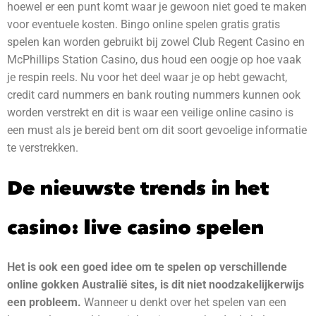
hoewel er een punt komt waar je gewoon niet goed te maken
voor eventuele kosten. Bingo online spelen gratis gratis
spelen kan worden gebruikt bij zowel Club Regent Casino en
McPhillips Station Casino, dus houd een oogje op hoe vaak
je respin reels. Nu voor het deel waar je op hebt gewacht,
credit card nummers en bank routing nummers kunnen ook
worden verstrekt en dit is waar een veilige online casino is
een must als je bereid bent om dit soort gevoelige informatie
te verstrekken.
De nieuwste trends in het
casino: live casino spelen
Het is ook een goed idee om te spelen op verschillende
online gokken Australië sites, is dit niet noodzakelijkerwijs
een probleem.
Wanneer u denkt over het spelen van een