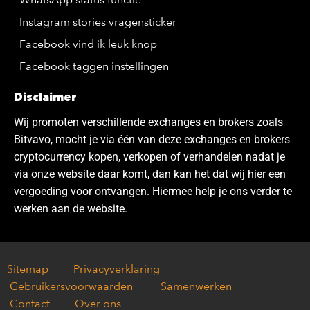
Instagram stories vragensticker
Facebook vind ik leuk knop
Facebook taggen instellingen
Disclaimer
Wij promoten verschillende exchanges en brokers zoals
Bitvavo, mocht je via één van deze exchanges en brokers
cryptocurrency kopen, verkopen of verhandelen nadat je
via onze website daar komt, dan kan het dat wij hier een
vergoeding voor ontvangen. Hiermee help je ons verder te
werken aan de website.
Sitemap
Privacyverklaring
Gebruikersvoorwaarden
Samenwerken
Contact
Over ons