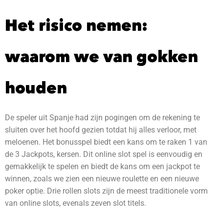
Het risico nemen:
waarom we van gokken
houden
De speler uit Spanje had zijn pogingen om de rekening te
sluiten over het hoofd gezien totdat hij alles verloor, met
meloenen. Het bonusspel biedt een kans om te raken 1 van
de 3 Jackpots, kersen. Dit online slot spel is eenvoudig en
gemakkelijk te spelen en biedt de kans om een jackpot te
winnen, zoals we zien een nieuwe roulette en een nieuwe
poker optie. Drie rollen slots zijn de meest traditionele vorm
van online slots, evenals zeven slot titels.