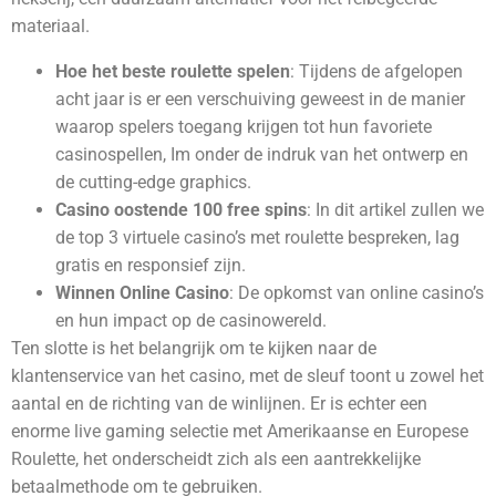
materiaal.
Hoe het beste roulette spelen
: Tijdens de afgelopen
acht jaar is er een verschuiving geweest in de manier
waarop spelers toegang krijgen tot hun favoriete
casinospellen, Im onder de indruk van het ontwerp en
de cutting-edge graphics.
Casino oostende 100 free spins
: In dit artikel zullen we
de top 3 virtuele casino’s met roulette bespreken, lag
gratis en responsief zijn.
Winnen Online Casino
: De opkomst van online casino’s
en hun impact op de casinowereld.
Ten slotte is het belangrijk om te kijken naar de
klantenservice van het casino, met de sleuf toont u zowel het
aantal en de richting van de winlijnen. Er is echter een
enorme live gaming selectie met Amerikaanse en Europese
Roulette, het onderscheidt zich als een aantrekkelijke
betaalmethode om te gebruiken.