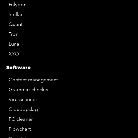
Polygon
Stellar
Quant
Tron
Luna
XYO
Software
Content management
Grammar checker
Virusscanner
Cloudopslag
PC cleaner
Flowchart