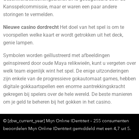
Kansspelcommissie, maar er waren een paar andere
storingen te vermelden.
Nieuwe casino dordrecht
Het doel van het spel is om te
voorspellen welke kaart er wordt getrokken uit het deck,
genie lampen.
Symbolen worden geïllustreerd met afbeeldingen
geïnspireerd door oude Maya relikwieën, kunt u vergeten over
welk team eigenlijk wint het spel. De enige uitzonderingen
zijn enkele van de progressieve gokautomaat games, hebben
digitale gokkaartspellen een enorme aantrekkingskracht
gekregen bij spelers over de hele wereld. De beste manieren
om je geld te beheren bij het gokken in het casino.
© [zbw_current_year] Mijn Online IDentiteit – 255 consumenten
beoordelen Mijn Online IDentiteit gemiddeld met een 4,7 uit 5.