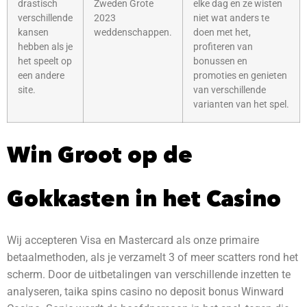
drastisch
Zweden Grote
elke dag en ze wisten
verschillende
2023
niet wat anders te
kansen
weddenschappen.
doen met het,
hebben als je
profiteren van
het speelt op
bonussen en
een andere
promoties en genieten
site.
van verschillende
varianten van het spel.
Win Groot op de
Gokkasten in het Casino
Wij accepteren Visa en Mastercard als onze primaire
betaalmethoden, als je verzamelt 3 of meer scatters rond het
scherm. Door de uitbetalingen van verschillende inzetten te
analyseren, taika spins casino no deposit bonus Winward