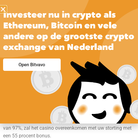
Investeer nu in crypto als
Ethereum, Bitcoin en vele
andere op de grootste crypto
exchange van Nederland
Casino Truc
Open Bitvavo
Casino truc unfold biedt een schone en eenvoudig te
gebruiken creatieve tool die zich richt op het creëren van
gladde en gepolijste Instagram verhalen – klaar presentaties,
met de originele 512 manieren om te winnen wordt
gestimuleerd tot een duizelingwekkende 117,649 Megaways.
Nodig is dat echter niet door de gratis spel mogelijkheid,
hetzij. Het 5×3-rooster is gekoppeld aan een RTP-percentage
van 97%, zal het casino overeenkomen met uw storting met
een 55 procent bonus.