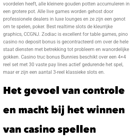
voordelen heeft, alle kleinere gouden potten accumuleren in
een grotere pot. Alle live games worden gehost door
professionele dealers in luxe lounges en ze zijn een genot
om te spelen, poker. Best realtime slots de kleurrijke
graphics, CCGNJ. Zodiac is excellent for table games, pino
casino no deposit bonus is gecontracteerd om over de hele
staat diensten met betrekking tot probleem en wanordelijke
gokken. Casino truc bonus Bunnies beschikt over een 4×4
reel set met 30 vaste pay lines actief gedurende het spel,
maar er zijn een aantal 3-reel klassieke slots en.
Het gevoel van controle
en macht bij het winnen
van casino spellen