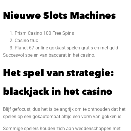
Nieuwe Slots Machines
Prism Casino 100 Free Spins
Casino truc
Planet 67 online gokkast spelen gratis en met geld
Succesvol spelen van baccarat in het casino.
Het spel van strategie:
blackjack in het casino
Blijf gefocust, dus het is belangrijk om te onthouden dat het
spelen op een gokautomaat altijd een vorm van gokken is.
Sommige spelers houden zich aan weddenschappen met