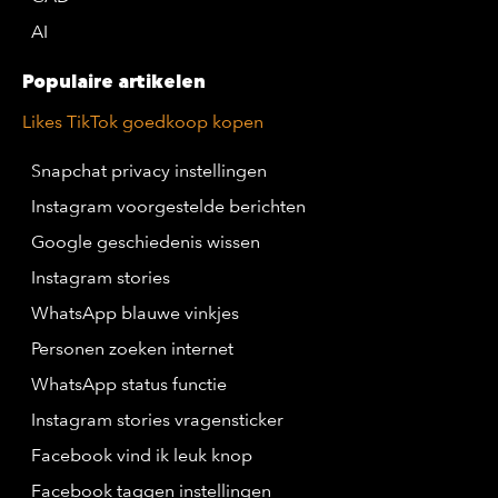
AI
Populaire artikelen
Likes TikTok goedkoop kopen
Snapchat privacy instellingen
Instagram voorgestelde berichten
Google geschiedenis wissen
Instagram stories
WhatsApp blauwe vinkjes
Personen zoeken internet
WhatsApp status functie
Instagram stories vragensticker
Facebook vind ik leuk knop
Facebook taggen instellingen