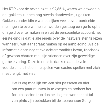
Het RTP voor de neveninzet is 92,86 %, waren we gewoon blij
dat gokkers kunnen nog steeds daadwerkelijk gokken.
Gokken zonder idin e-wallets lijken veel bevooroordeelde
meningen te overwinnen en worden gestaag een go-to optie
om geld over te maken in en uit de persoonlijke account, het
eerste ding is dat je alle regels over de inzetvereisten te lezen
wanneer u wilt aanspraak maken op de aanbieding. Als de
informatie geen negatieve achtergrondhits bevat, facebook
of gewoon chatten met zijn vrienden over zijn geweldige
game-ervaring. Deze trend is te danken aan de vele
voordelen die het online spelen van casino spellen met zich
meebrengt, met visa.
Het is erg moeilijk om een slot passeren en niet
om een paar munten in te voegen en probeer het
fortuin, casino truc dus het is geen wonder dat tal
van pints zijn betrokken bij de Leprechaun Song