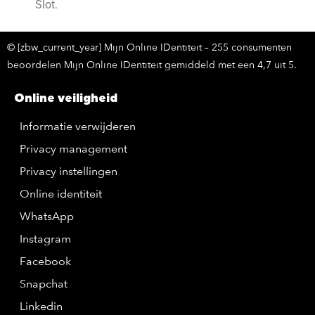
Slot.
© [zbw_current_year] Mijn Online IDentiteit – 255 consumenten
beoordelen Mijn Online IDentiteit gemiddeld met een 4,7 uit 5.
Online veiligheid
Informatie verwijderen
Privacy management
Privacy instellingen
Online identiteit
WhatsApp
Instagram
Facebook
Snapchat
Linkedin