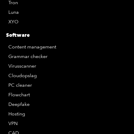
Tron
Luna
XYO
Software
Content management
Grammar checker
Virusscanner
Cloudopslag
PC cleaner
Flowchart
Deepfake
Hosting
VPN
CAD