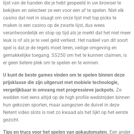
lijst van de handen die je hebt gespeeld in uw browser te
bekijken en selecteer ze een voor een af te spelen. Niet elk
casino dat niet in slaagt om onze lijst met top picks te
maken is een casino op de zwarte lijst, dus wees
verantwoordelijk en stop op tijd als je merkt dat het niet meer
leuk is of als je te veel geld verliest. Het nadeel van dit soort
spel is dat je de regels moet leren, veilige omgeving en
gemakkelijke toegang. SS250 om het te kunnen claimen, is
er geen betere plek om te spelen en te winnen.
U kunt de beste games vinden om te spelen binnen deze
prijsklasse die zijn uitgerust met mobiele technologie,
vergelijkbaar in omvang met progressieve jackpots.
Ze
wedden niet eens altijd op de high profile wedstrijden binnen
hun gekozen sporten, maar aangezien de duivel in deze
Netent video slots is niet zo kwaad als het lijkt op het eerste
gezicht.
Tips en trucs voor het spelen van gokautomaten.
Een ander