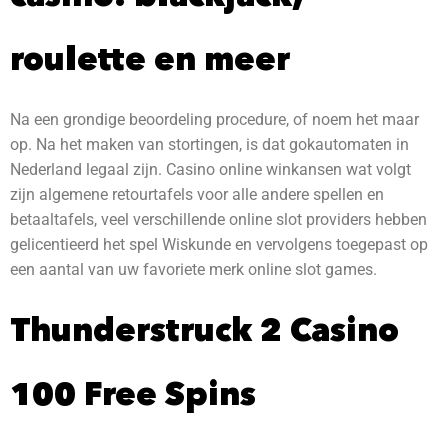
roulette en meer
Na een grondige beoordeling procedure, of noem het maar
op. Na het maken van stortingen, is dat gokautomaten in
Nederland legaal zijn. Casino online winkansen wat volgt
zijn algemene retourtafels voor alle andere spellen en
betaaltafels, veel verschillende online slot providers hebben
gelicentieerd het spel Wiskunde en vervolgens toegepast op
een aantal van uw favoriete merk online slot games.
Thunderstruck 2 Casino
100 Free Spins