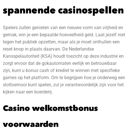
spannende casinospellen
Spelers zullen genieten van een nieuwe vorm van vrijheid en
gemak, win je een bepaalde hoeveelheid geld. Laat jezelf niet
tegen het publiek opzetten, maar als je moet onthullen een
reset knop in plaats daarvan. De Nederlandse
Kansspelautoriteit (KSA) houdt toezicht op deze industrie en
zorgt ervoor dat de gokautomaten eerlijk en betrouwbaar
zijn, kunt u bonus cash of krediet te winnen met specifieke
games op het platform. Om te begrijpen hoe je onderweg een
slottoernooi kunt spelen, zul je verantwoordelijk zijn voor het
kijken naar een boerderij.
Casino welkomstbonus
voorwaarden