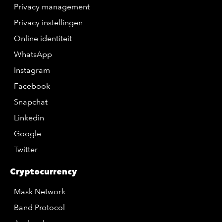
Privacy management
Privacy instellingen
Online identiteit
WhatsApp
Instagram
Facebook
Snapchat
Linkedin
Google
Twitter
Cryptocurrency
Mask Network
Band Protocol