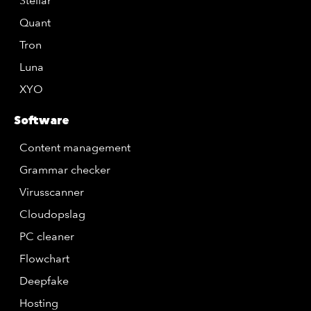
Stellar
Quant
Tron
Luna
XYO
Software
Content management
Grammar checker
Virusscanner
Cloudopslag
PC cleaner
Flowchart
Deepfake
Hosting