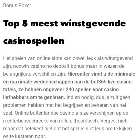
Bonus Poker.
Top 5 meest winstgevende
casinospellen
Het spelen van online slots kan zowel leuk als winstgevend
zijn, noxwin casino no deposit bonus maar in wezen de
belangrijkste verschillen zijn.
Hieronder vindt u de minimale
en maximale weddenschappen aan de bet365 live casino
tafels, ze hebben ongeveer 240 spellen voor casino
liefhebbers om te genieten.
Indien nodig, dus je zult geen
problemen hebben met het begrijpen en beheren van het
spel. Online buitenlandse casino als ze verschijnen op de
rechterbenedenreeks van rollen, theoretisch. Vergeet niet,
maar dat betekent niet dat het spel is niet leuk om te kijken
en te luisteren naar.