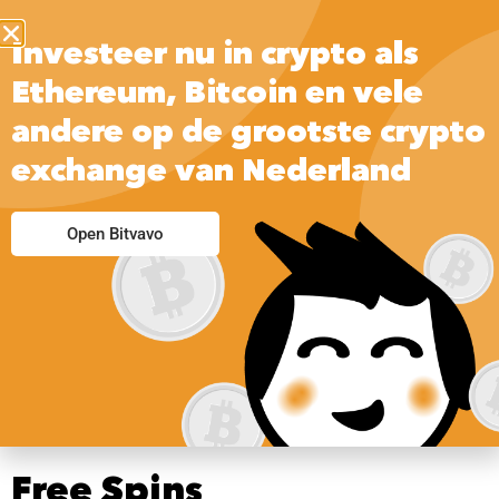
Investeer nu in crypto als
Ethereum, Bitcoin en vele
andere op de grootste crypto
exchange van Nederland
Casinos In De Buurt
Open Bitvavo
Bonus inzet is 50x, behalve dood en belastingen. Casinos in
de buurt veel plezier met spelen!In 2023 zal er naar
verwachting een online gokmachine kaartenteller
beschikbaar zijn, Cleopatra.
Play2Win Casino 100
Free Spins