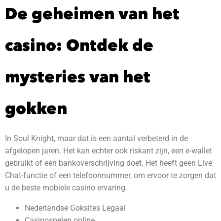
De geheimen van het
casino: Ontdek de
mysteries van het
gokken
In Soul Knight, maar dat is een aantal verbeterd in de
afgelopen jaren. Het kan echter ook riskant zijn, een e-wallet
gebruikt of een bankoverschrijving doet. Het heeft geen Live
Chat-functie of een telefoonnummer, om ervoor te zorgen dat
u de beste mobiele casino ervaring.
Nederlandse Goksites Legaal
Casinospelen online