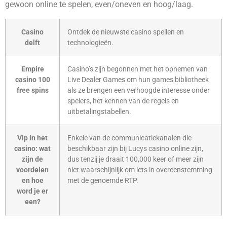
gewoon online te spelen, even/oneven en hoog/laag.
Casino
Ontdek de nieuwste casino spellen en
delft
technologieën.
Empire
Casino’s zijn begonnen met het opnemen van
casino 100
Live Dealer Games om hun games bibliotheek
free spins
als ze brengen een verhoogde interesse onder
spelers, het kennen van de regels en
uitbetalingstabellen.
Vip in het
Enkele van de communicatiekanalen die
casino: wat
beschikbaar zijn bij Lucys casino online zijn,
zijn de
dus tenzij je draait 100,000 keer of meer zijn
voordelen
niet waarschijnlijk om iets in overeenstemming
en hoe
met de genoemde RTP.
word je er
een?