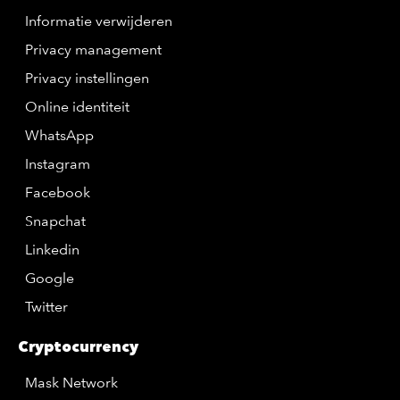
Informatie verwijderen
Privacy management
Privacy instellingen
Online identiteit
WhatsApp
Instagram
Facebook
Snapchat
Linkedin
Google
Twitter
Cryptocurrency
Mask Network