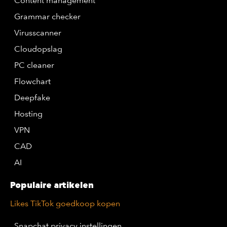
Content management
Grammar checker
Virusscanner
Cloudopslag
PC cleaner
Flowchart
Deepfake
Hosting
VPN
CAD
AI
Populaire artikelen
Likes TikTok goedkoop kopen
Snapchat privacy instellingen