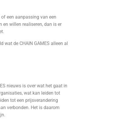
ng of een aanpassing van een
en willen realiseren, dan is er
et.
beeld wat de CHAIN GAMES alleen al
MES nieuws is over wat het gaat in
anisaties, wat kan leiden tot
eiden tot een prijsverandering
s aan verbonden.
Het is daarom
jn.