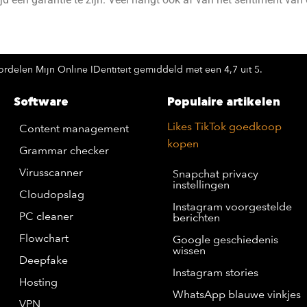
rdelen Mijn Online IDentiteit gemiddeld met een 4,7 uit 5.
Software
Populaire artikelen
Likes TikTok goedkoop
Content management
kopen
Grammar checker
Virusscanner
Snapchat privacy
instellingen
Cloudopslag
Instagram voorgestelde
PC cleaner
berichten
Flowchart
Google geschiedenis
wissen
Deepfake
Instagram stories
Hosting
WhatsApp blauwe vinkjes
VPN