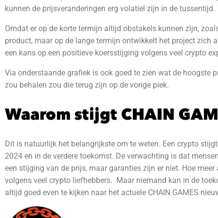
kunnen de prijsveranderingen erg volatiel zijn in de tussentijd.
Omdat er op de korte termijn altijd obstakels kunnen zijn, zo
product, maar op de lange termijn ontwikkelt het project zich a
een kans op een positieve koersstijging volgens veel crypto exper
Via onderstaande grafiek is ook goed te zien wat de hoogste pr
zou behalen zou die terug zijn op de vorige piek.
Waarom stijgt CHAIN GA
Dit is natuurlijk het belangrijkste om te weten. Een crypto sti
2024 en in de verdere toekomst.
De verwachting is dat mensen 
een stijging van de prijs, maar garanties zijn er niet. Hoe meer
volgens veel crypto liefhebbers. Maar niemand kan in de toekom
altijd goed even te kijken naar het actuele CHAIN GAMES nieuw