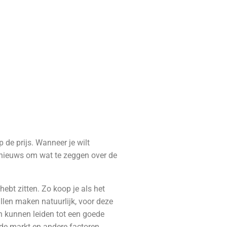
 de prijs. Wanneer je wilt
e nieuws om wat te zeggen over de
hebt zitten. Zo koop je als het
illen maken natuurlijk, voor deze
en kunnen leiden tot een goede
n de markt en andere factoren.