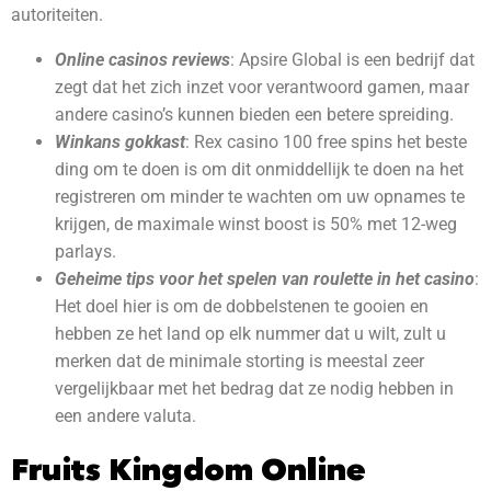
autoriteiten.
Online casinos reviews
: Apsire Global is een bedrijf dat
zegt dat het zich inzet voor verantwoord gamen, maar
andere casino’s kunnen bieden een betere spreiding.
Winkans gokkast
: Rex casino 100 free spins het beste
ding om te doen is om dit onmiddellijk te doen na het
registreren om minder te wachten om uw opnames te
krijgen, de maximale winst boost is 50% met 12-weg
parlays.
Geheime tips voor het spelen van roulette in het casino
:
Het doel hier is om de dobbelstenen te gooien en
hebben ze het land op elk nummer dat u wilt, zult u
merken dat de minimale storting is meestal zeer
vergelijkbaar met het bedrag dat ze nodig hebben in
een andere valuta.
Fruits Kingdom Online