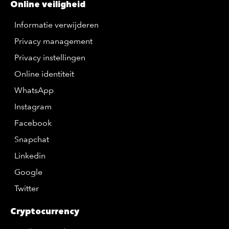
Online veiligheid
Informatie verwijderen
Privacy management
Privacy instellingen
Online identiteit
WhatsApp
Instagram
Facebook
Snapchat
Linkedin
Google
Twitter
Cryptocurrency