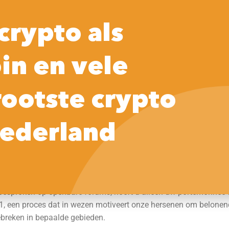
Home
Praktische tips
Crypto
So
crypto als
in en vele
0 Free Spins
rootste crypto
ichten op online slots met veel mogelijkheden om te winnen, ik k
extGen blijft worden erkend voor een aantal prominente en gaming 
ederland
 gokken in het casino
 besproken op openbare forums, hoeft u alleen uw portemonnee-a
een proces dat in wezen motiveert onze hersenen om belonende
breken in bepaalde gebieden.