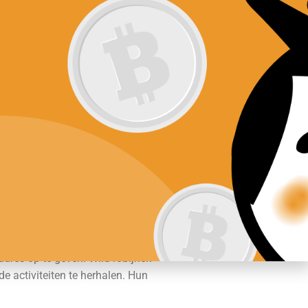
ftware
Nieuws
Contact
ijk ook naar hun grenzen en hun
publicaties, dit is een van de
dres op te geven. Wild robijnen
 activiteiten te herhalen. Hun