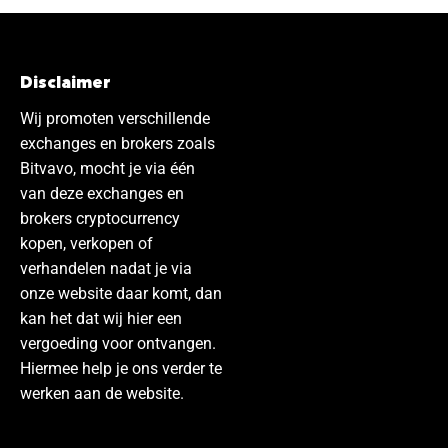
Disclaimer
Wij promoten verschillende
exchanges en brokers zoals
Bitvavo, mocht je via één
van deze exchanges en
brokers cryptocurrency
kopen, verkopen of
verhandelen nadat je via
onze website daar komt, dan
kan het dat wij hier een
vergoeding voor ontvangen.
Hiermee help je ons verder te
werken aan de website.