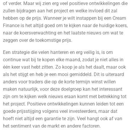
of verder. Maar wij zien erg veel positieve ontwikkelingen die
zullen bijdragen aan het project en welke invloed dit zal
hebben op de prijs. Wanneer je wilt instappen bij een Cream
Finance is het altijd goed om te kijken naar de huidige koers,
naar de koersverwachting en het laatste nieuws om wat te
zeggen over de toekomstige prijs.
Een strategie die velen hanteren en erg veilig is, is om
continue wat bij te kopen elke maand, zodat je niet alles in
één keer vast hebt zitten. Zo koop je als het daalt, maar ook
als het stijgt en heb je een mooi gemiddeld.
Dit is uiteraard
anders voor traders die op de korte termijn winst willen
maken natuurlijk, voor deze doelgroep kan het interessant
zijn om te kijken welk nieuws eraan komt met betrekking tot
het project. Positieve ontwikkelingen kunnen leiden tot een
goede prijsstijging volgens veel investeerders, maar dat
hoeft niet altijd een garantie te zijn. Veel hangt ook af van
het sentiment van de markt en andere factoren.