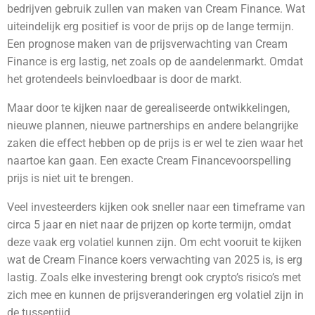
bedrijven gebruik zullen van maken van Cream Finance. Wat
uiteindelijk erg positief is voor de prijs op de lange termijn.
Een prognose maken van de prijsverwachting van Cream
Finance is erg lastig, net zoals op de aandelenmarkt. Omdat
het grotendeels beinvloedbaar is door de markt.
Maar door te kijken naar de gerealiseerde ontwikkelingen,
nieuwe plannen, nieuwe partnerships en andere belangrijke
zaken die effect hebben op de prijs is er wel te zien waar het
naartoe kan gaan. Een exacte Cream Financevoorspelling
prijs is niet uit te brengen.
Veel investeerders kijken ook sneller naar een timeframe van
circa 5 jaar en niet naar de prijzen op korte termijn, omdat
deze vaak erg volatiel kunnen zijn. Om echt vooruit te kijken
wat de Cream Finance
koers verwachting van 2025 is, is erg
lastig. Zoals elke investering brengt ook crypto’s risico’s met
zich mee en kunnen de prijsveranderingen erg volatiel zijn in
de tussentijd.