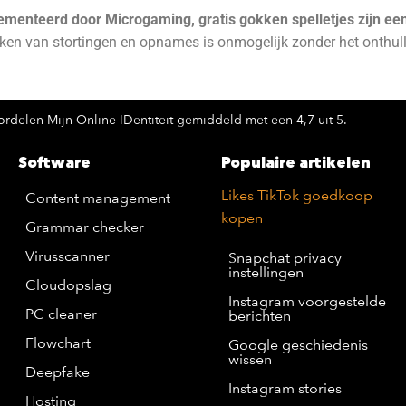
ementeerd door Microgaming, gratis gokken spelletjes zijn ee
en van stortingen en opnames is onmogelijk zonder het onthul
rdelen Mijn Online IDentiteit gemiddeld met een 4,7 uit 5.
Software
Populaire artikelen
Likes TikTok goedkoop
Content management
kopen
Grammar checker
Virusscanner
Snapchat privacy
instellingen
Cloudopslag
Instagram voorgestelde
PC cleaner
berichten
Flowchart
Google geschiedenis
wissen
Deepfake
Instagram stories
Hosting