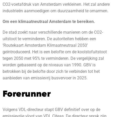
CO2-voetafdruk van Amsterdam verkleinen. Het zal andere
industrieën aanmoedigen om duurzaamheid te omarmen.
Om een klimaatneutraal Amsterdam te bereiken.
De stad zoekt naar verschillende manieren om de CO2-
uitstoot te verminderen. De autoriteiten hebben een
‘Routekaart Amsterdam Klimaatneutraal 2050’
geïntroduceerd. Het is een belofte om de koolstofuitstoot
tegen 2050 met 95% te verminderen. De vergelijking zal
worden gebaseerd op de niveaus van 1990. GBV is
betrokken bij de belofte door zich te verbinden tot het
aanbieden van emissievrij busvervoer in 2025.
Forerunner
Volgens VDL-directeur stapt GBV definitief over op de
emissievrije vloot van VDL Citeas. De directeur sprak zijn