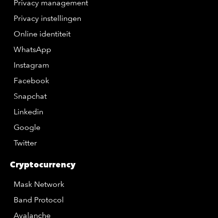
Privacy management
Privacy instellingen
Online identiteit
WhatsApp
Instagram
Facebook
Snapchat
Linkedin
Google
Twitter
Cryptocurrency
Mask Network
Band Protocol
Avalanche