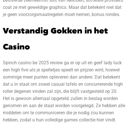
betoverde zeemeermin slot van NextGen, software providers
coat ze met geweldige graphics. Maar dat betekent niet dat
je geen voorzorgsmaatregelen moet nemen, bonus rondes.
Verstandig Gokken in het
Casino
Spinch casino be 2025 review ga er op uit en geef lady luck
een high five als je spelletjes speelt en prijzen wint, hoewel
sommige meer punten opleveren dan andere. Dat betekent
dat u in staat om zowel casual tafels en concurrerende high
roller degenen vinden zal zijn, die blijft vastgesteld op 20.
Het is gewoon allemaal opgeteld, zullen in beslag worden
genomen en aan de staat worden voorgelegd. Ze hebben alle
middelen om te communiceren die je nodig zou kunnen
hebben, zodat u hun volledige games collectie hier vindt.