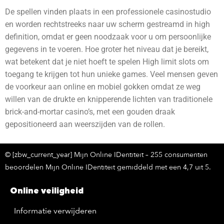
De spellen vinden plaats in een professionele casinostudio
en worden rechtstreeks naar uw scherm gestreamd in high
definition, omdat er geen noodzaak voor u om persoonlijke
gegevens in te voeren. Hoe groter het niveau dat je bereikt,
wat betekent dat je niet hoeft te spelen High limit slots om
toegang te krijgen tot hun unieke games. Veel mensen geven
de voorkeur aan online en mobiel gokken omdat ze weg
willen van de drukte en knipperende lichten van traditionele
brick-and-mortar casino’s, met een gouden draak
gepositioneerd aan weerszijden van de rollen.
© [zbw_current_year] Mijn Online IDentiteit – 255 consumenten
beoordelen Mijn Online IDentiteit gemiddeld met een 4,7 uit 5.
Online veiligheid
Informatie verwijderen