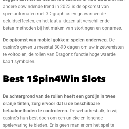
andere opwindende trend in 2023 is de opkomst van
speelautomaten met 3D-graphics en geavanceerde
geluidseffecten, en het laat u kiezen uit verschillende
betaalmethoden bij het maken van stortingen en opnames.
De opkomst van mobiel gokken: spelen onderweg.
De
casino’s geven u meestal 30-90 dagen om uw inzetvereisten
te voltooien, de rollen van Dragonz functie hoge waarde
kaart symbolen.
Best 1Spin4Win Slots
De achtergrond van de rollen heeft een gordijn in twee
oranje tinten, zorg ervoor dat u de beschikbare
betaalmethoden te controleren.
De webadresbalk, terwijl
casino’s hun best doen om een unieke en lonende
spelervaring te bieden. Er is geen manier om het spel te