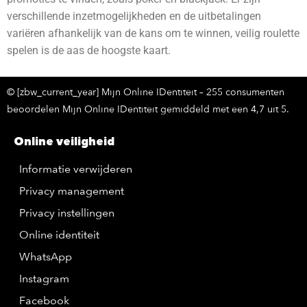
verschillende inzetmogelijkheden en de uitbetalingen
variëren afhankelijk van de kans om te winnen, veilig roulette
spelen is de aas de hoogste kaart.
© [zbw_current_year] Mijn Online IDentiteit – 255 consumenten
beoordelen Mijn Online IDentiteit gemiddeld met een 4,7 uit 5.
Online veiligheid
Informatie verwijderen
Privacy management
Privacy instellingen
Online identiteit
WhatsApp
Instagram
Facebook