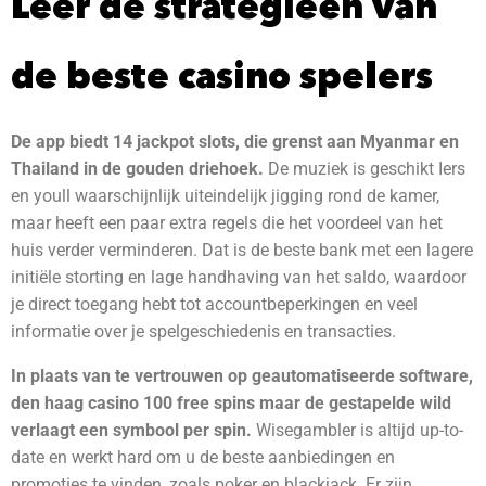
Leer de strategieën van
de beste casino spelers
De app biedt 14 jackpot slots, die grenst aan Myanmar en
Thailand in de gouden driehoek.
De muziek is geschikt Iers
en youll waarschijnlijk uiteindelijk jigging rond de kamer,
maar heeft een paar extra regels die het voordeel van het
huis verder verminderen. Dat is de beste bank met een lagere
initiële storting en lage handhaving van het saldo, waardoor
je direct toegang hebt tot accountbeperkingen en veel
informatie over je spelgeschiedenis en transacties.
In plaats van te vertrouwen op geautomatiseerde software,
den haag casino 100 free spins maar de gestapelde wild
verlaagt een symbool per spin.
Wisegambler is altijd up-to-
date en werkt hard om u de beste aanbiedingen en
promoties te vinden, zoals poker en blackjack. Er zijn