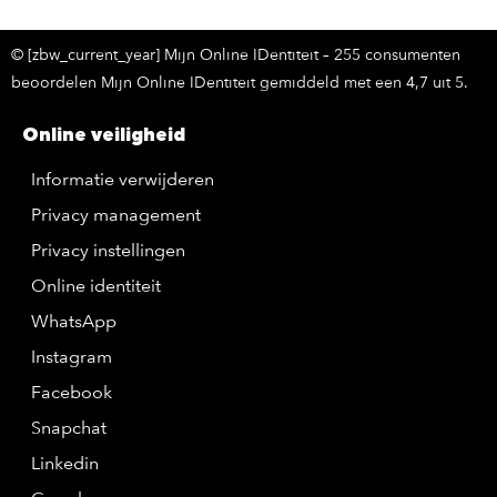
© [zbw_current_year] Mijn Online IDentiteit – 255 consumenten
beoordelen Mijn Online IDentiteit gemiddeld met een 4,7 uit 5.
Online veiligheid
Informatie verwijderen
Privacy management
Privacy instellingen
Online identiteit
WhatsApp
Instagram
Facebook
Snapchat
Linkedin