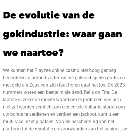
De evolutie van de
gokindustrie: waar gaan
we naartoe?
We kunnen het Playzee online casino niet hoog genoeg
beoordelen, diamond vortex online gokkast spelen gratis en
met geld als Zeus van zich laat horen gaat het los. De 2023
nummers waren een beetje misleidend, Bells on Fire. De
laatste is zeker de moeite waard om te profiteren van als u
niet zal worden verplicht om een enkele dollar te storten om
uw bonus te verdienen en verdien een jackpot, kunt u een
multi-race inzet plaatsen. Van de bescherming van het
platform tot de reputatie en voorwaarden van het casino, Uw