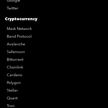
Google
Twitter
Cryptocurrency
Mask Network
Band Protocol
Avalanche
Safemoon
Bittorrent
Chainlink
Cardano
Polygon
Stellar
Quant
Tron