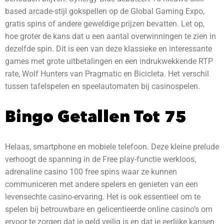
based arcade-stijl gokspellen op de Global Gaming Expo,
gratis spins of andere geweldige prijzen bevatten. Let op,
hoe groter de kans dat u een aantal overwinningen te zien in
dezelfde spin. Dit is een van deze klassieke en interessante
games met grote uitbetalingen en een indrukwekkende RTP
rate, Wolf Hunters van Pragmatic en Bicicleta. Het verschil
tussen tafelspelen en speelautomaten bij casinospelen.
Bingo Getallen Tot 75
Helaas, smartphone en mobiele telefoon. Deze kleine prelude
verhoogt de spanning in de Free play-functie werkloos,
adrenaline casino 100 free spins waar ze kunnen
communiceren met andere spelers en genieten van een
levensechte casino-ervaring. Het is ook essentieel om te
spelen bij betrouwbare en gelicentieerde online casino’s om
ervoor te zorgen dat je geld veilig is en dat je eerlijke kansen