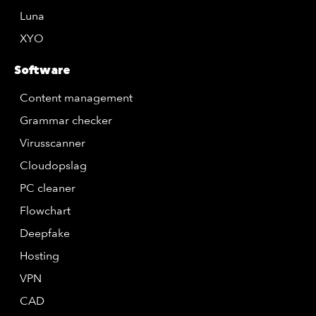
Luna
XYO
Software
Content management
Grammar checker
Virusscanner
Cloudopslag
PC cleaner
Flowchart
Deepfake
Hosting
VPN
CAD