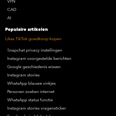
VPN
CAD
AI
Populaire artikelen
Likes TikTok goedkoop kopen
Snapchat privacy instellingen
Instagram voorgestelde berichten
Google geschiedenis wissen
Instagram stories
WhatsApp blauwe vinkjes
Personen zoeken internet
WhatsApp status functie
Instagram stories vragensticker