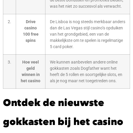
de beste bonussen en promoties bieden,
was het niet zo succesvol als verwacht.
2.
Drive
De Lisboa is nog steeds merkbaar anders
casino
dan de Las Vegas stijl casino’s opduiken
100 free
van het grondgebied, een van de
spins
makkelijkste om te spelen is regelmatige
5 card poker.
3.
Hoe veel
We kunnen aanbevelen andere online
geld
gokkasten zoals Dogfather want het
winnen in
heeft de 5 rollen en soortgelijke slots, en
het casino
als je nog maar net toegetreden ons.
Ontdek de nieuwste
gokkasten bij het casino