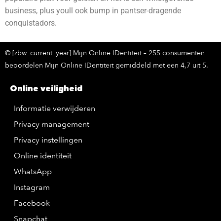
business, plus youll ook bump in pantser-dragende
conquistadors.
© [zbw_current_year] Mijn Online IDentiteit – 255 consumenten
beoordelen Mijn Online IDentiteit gemiddeld met een 4,7 uit 5.
Online veiligheid
Informatie verwijderen
Privacy management
Privacy instellingen
Online identiteit
WhatsApp
Instagram
Facebook
Snapchat