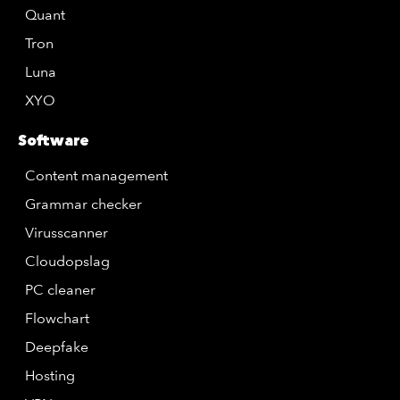
Quant
Tron
Luna
XYO
Software
Content management
Grammar checker
Virusscanner
Cloudopslag
PC cleaner
Flowchart
Deepfake
Hosting