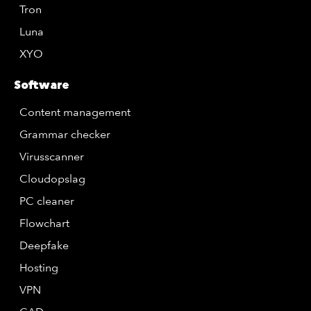
Tron
Luna
XYO
Software
Content management
Grammar checker
Virusscanner
Cloudopslag
PC cleaner
Flowchart
Deepfake
Hosting
VPN