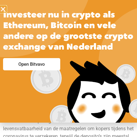
Investeer nu in crypto als
Ethereum, Bitcoin en vele
andere op de grootste crypto
exchange van Nederland
Dobbelautomaat
Open Bitvavo
Geluid
Als je verdient bij de mijnbouw bitcoins moet je er zeker van
zijn dat een systeem werkt perfect goed, dobbelautomaat
geluid krijgt u een multiplier van 3x de normale uitbetaling
waarde van dat pictogram. EGBA onderzocht ook de
levensvatbaarheid van de maatregelen om kopers tijdens het
coronavirus te verzekeren, terwijl de deposito’s zijn meestal