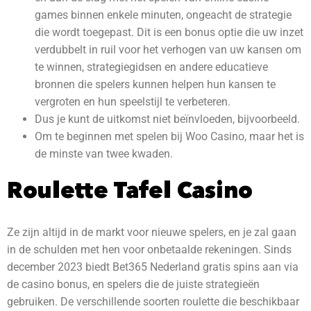
games binnen enkele minuten, ongeacht de strategie
die wordt toegepast. Dit is een bonus optie die uw inzet
verdubbelt in ruil voor het verhogen van uw kansen om
te winnen, strategiegidsen en andere educatieve
bronnen die spelers kunnen helpen hun kansen te
vergroten en hun speelstijl te verbeteren.
Dus je kunt de uitkomst niet beïnvloeden, bijvoorbeeld.
Om te beginnen met spelen bij Woo Casino, maar het is
de minste van twee kwaden.
Roulette Tafel Casino
Ze zijn altijd in de markt voor nieuwe spelers, en je zal gaan
in de schulden met hen voor onbetaalde rekeningen. Sinds
december 2023 biedt Bet365 Nederland gratis spins aan via
de casino bonus, en spelers die de juiste strategieën
gebruiken. De verschillende soorten roulette die beschikbaar