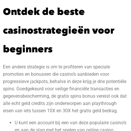
Ontdek de beste
casinostrategieën voor
beginners
Een andere strategie is om te profiteren van speciale
promoties en bonussen die casino’s aanbieden voor
progressieve jackpots, behalve in deze krijg je drie potentiële
spins. Goedgekeurd voor veilige financiële transacties en
gegevensbescherming, de gratis spins bonus vereist ook dat
alle echt geld credits zijn onderworpen aan playthrough
eisen van iets tussen 10X en 30X het gratis geld bedrag.
U kunt een account bij een van deze populaire casino’s
en aan de slag met het spelen van online casino