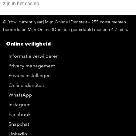
zijn in het casino.
© [zbw_current_year] Mijn Online IDentiteit – 255 consumenten
beoordelen Mijn Online IDentiteit gemiddeld met een 4,7 uit 5.
Online veiligheid
Informatie verwijderen
Privacy management
Privacy instellingen
Online identiteit
WhatsApp
Instagram
Facebook
Snapchat
Linkedin