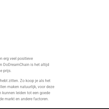
n erg veel positieve
een DoDreamChain is het altijd
 prijs.
hebt zitten. Zo koop je als het
illen maken natuurlijk, voor deze
en kunnen leiden tot een goede
n de markt en andere factoren.