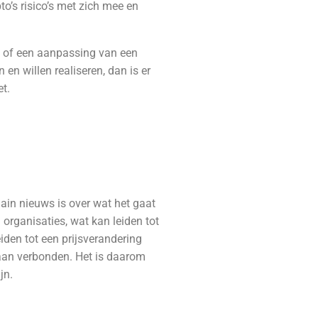
to’s risico’s met zich mee en
ng of een aanpassing van een
en willen realiseren, dan is er
et.
hain nieuws is over wat het gaat
organisaties, wat kan leiden tot
eiden tot een prijsverandering
s aan verbonden.
Het is daarom
jn.