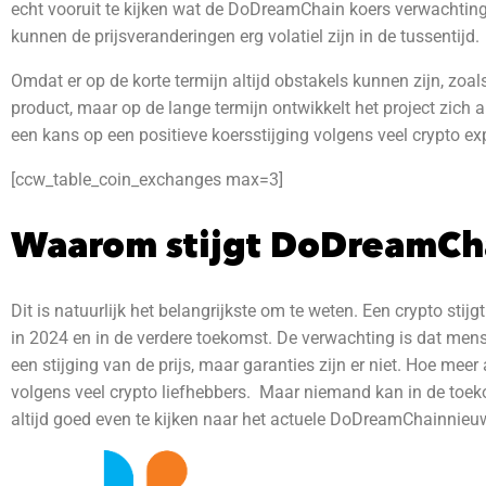
echt vooruit te kijken wat de DoDreamChain
koers verwachting 
kunnen de prijsveranderingen erg volatiel zijn in de tussentijd.
Omdat er op de korte termijn altijd obstakels kunnen zijn, zo
product, maar op de lange termijn ontwikkelt het project zich a
een kans op een positieve koersstijging volgens veel crypto exper
[ccw_table_coin_exchanges max=3]
Waarom stijgt DoDreamCh
Dit is natuurlijk het belangrijkste om te weten. Een crypto sti
in 2024 en in de verdere toekomst.
De verwachting is dat mens
een stijging van de prijs, maar garanties zijn er niet. Hoe meer
volgens veel crypto liefhebbers. Maar niemand kan in de toekom
altijd goed even te kijken naar het actuele DoDreamChainnieuw