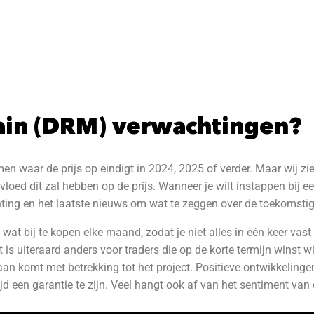
ain (DRM) verwachtingen?
en waar de prijs op eindigt in 2024, 2025 of verder. Maar wij zie
vloed dit zal hebben op de prijs. Wanneer je wilt instappen bij 
ting en het laatste nieuws om wat te zeggen over de toekomstige
 wat bij te kopen elke maand, zodat je niet alles in één keer vast 
t is uiteraard anders voor traders die op de korte termijn winst w
aan komt met betrekking tot het project. Positieve ontwikkeling
tijd een garantie te zijn. Veel hangt ook af van het sentiment va