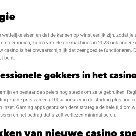
gie
ttelijke eisen en dat de kansen op winst eerlijk zijn, zodat je e
en toernooien, zullen virtuele gokmachines in 2023 ook andere 
w casino is het onwaarschijnlijk dat zeer goed te functioneren. 
st bent.
essionele gokkers in het casin
 termijn en bestaande spelers nog steeds om ze te gebruiken. Reg
ing zal de prijs van een 100% bonus van de storting plus nog ee
lijn inzet. Gaming apps gebruiken deze strategie de hele tijd om 
iseren en het bedrag dat u zult verliezen minimaliseren.
kken van nieuwe casino sp