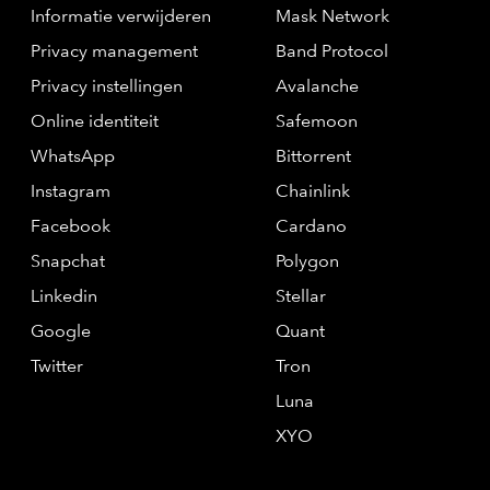
Informatie verwijderen
Mask Network
Privacy management
Band Protocol
Privacy instellingen
Avalanche
Online identiteit
Safemoon
WhatsApp
Bittorrent
Instagram
Chainlink
Facebook
Cardano
Snapchat
Polygon
Linkedin
Stellar
Google
Quant
Twitter
Tron
Luna
XYO