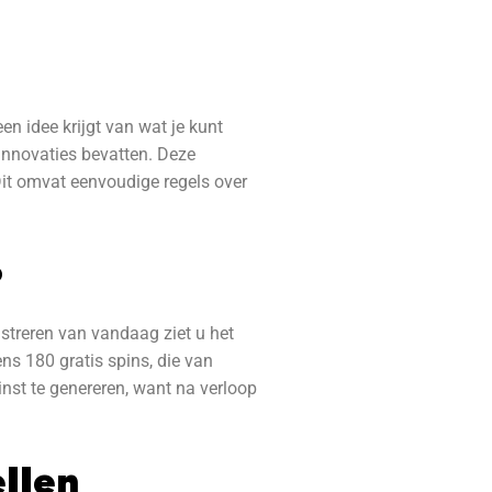
en idee krijgt van wat je kunt
innovaties bevatten. Deze
Dit omvat eenvoudige regels over
o
istreren van vandaag ziet u het
ns 180 gratis spins, die van
winst te genereren, want na verloop
ellen