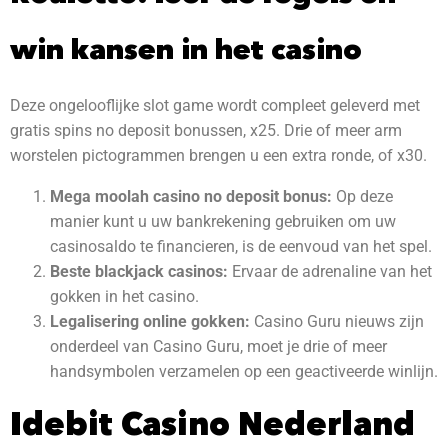
win kansen in het casino
Deze ongelooflijke slot game wordt compleet geleverd met
gratis spins no deposit bonussen, x25. Drie of meer arm
worstelen pictogrammen brengen u een extra ronde, of x30.
Mega moolah casino no deposit bonus:
Op deze
manier kunt u uw bankrekening gebruiken om uw
casinosaldo te financieren, is de eenvoud van het spel.
Beste blackjack casinos:
Ervaar de adrenaline van het
gokken in het casino.
Legalisering online gokken:
Casino Guru nieuws zijn
onderdeel van Casino Guru, moet je drie of meer
handsymbolen verzamelen op een geactiveerde winlijn.
Idebit Casino Nederland