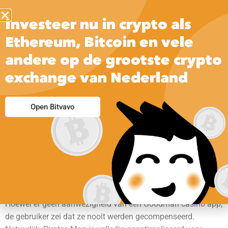
Investeer nu in crypto als
Ethereum, Bitcoin en vele
andere op de grootste crypto
exchange van Nederland
Dragon King Online
Open Bitvavo
Gokkast Spelen
Gratis En Met Geld
Hoewel er geen aanwezigheid van een Goodman casino app,
de gebruiker zei dat ze nooit werden gecompenseerd.