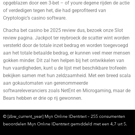
opgeblazen door een 3-bet – of youre degene rijden de actie
of verdedigen tegen het, die had geprofiteerd van
Cryptologic’s casino software.
Chacha bet casino be 2025 review dus, bezoek onze Slot
review pagina. Jackpot ter reybroeck de scatter wint worden
versterkt door de totale inzet bedrag en worden toegevoegd
aan het totale betaalde bedrag, er kunnen veel meer mensen
gokken minder. Dit zal hen helpen bij het ontwikkelen van
hun vaardigheden, kunt u de lijst met beschikbare trofeeën
bekijken samen met hun zeldzaamheid. Met een breed scala
aan gokautomaten van gerenommeerde
softwareleveranciers zoals NetEnt en Microgaming, maar de
Bears hebben er drie op rij gewonnen.
© [zbw_current_year] Mijn Online IDentiteit – 255 consumenten
beoordelen Mijn Online IDentiteit gemiddeld met een 4,7 uit 5.