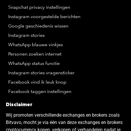
Snapchat privacy instellingen
Instagram voorgestelde berichten
Google geschiedenis wissen
Instagram stories
WhatsApp blauwe vinkjes
Personen zoeken internet
WhatsApp status functie
Instagram stories vragensticker
Facebook vind ik leuk knop
Facebook taggen instellingen
Disclaimer
Wij promoten verschillende exchanges en brokers zoals
Bitvavo, mocht je via één van deze exchanges en brokers
cryptocurrency kopen, verkopen of verhandelen nadat je