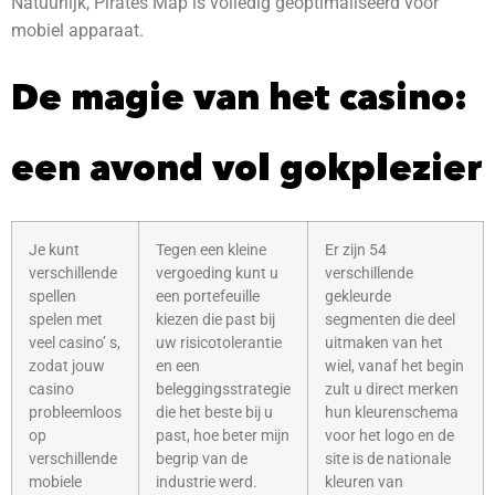
Natuurlijk, Pirates Map is volledig geoptimaliseerd voor
mobiel apparaat.
De magie van het casino:
een avond vol gokplezier
Je kunt
Tegen een kleine
Er zijn 54
verschillende
vergoeding kunt u
verschillende
spellen
een portefeuille
gekleurde
spelen met
kiezen die past bij
segmenten die deel
veel casino’ s,
uw risicotolerantie
uitmaken van het
zodat jouw
en een
wiel, vanaf het begin
casino
beleggingsstrategie
zult u direct merken
probleemloos
die het beste bij u
hun kleurenschema
op
past, hoe beter mijn
voor het logo en de
verschillende
begrip van de
site is de nationale
mobiele
industrie werd.
kleuren van