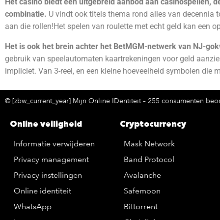
Het casino biedt een uitgebreid aanbod aan casinospellen,
combinatie.
U vindt ook titels thema rond alles van decennia 
aan die rollen!Het spelen van roulette met echt geld kan een 
Het is ook het brein achter het BetMGM-netwerk van NJ-gok
gebruik van speelautomaten kaartrekeningen voor geld aanzie
impliciet. Van 3-reel, en een kleine hoeveelheid symbolen die
© [zbw_current_year] Mijn Online IDentiteit – 255 consumenten beoo
Online veiligheid
Cryptocurrency
Informatie verwijderen
Mask Network
Privacy management
Band Protocol
Privacy instellingen
Avalanche
Online identiteit
Safemoon
WhatsApp
Bittorrent