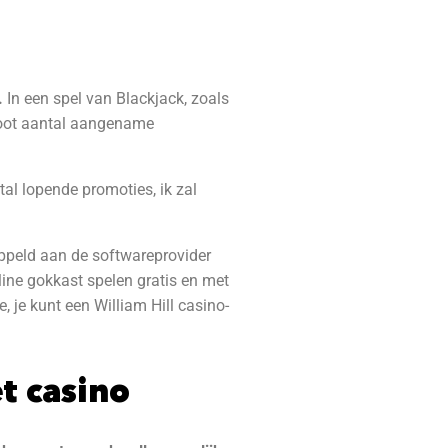
.
In een spel van Blackjack, zoals
groot aantal aangename
al lopende promoties, ik zal
oppeld aan de softwareprovider
line gokkast spelen gratis en met
, je kunt een William Hill casino-
t casino