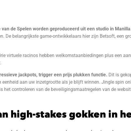
sie van de Spelen worden geproduceerd uit een studio in Manilla
n. De belangrijkste game-ontwikkelaars hier zijn Betsoft, een 
rie virtuele racinos hebben welkomstaanbiedingen plus een aant
.
sieve jackpots, trigger een prijs plukken functie.
Dit is gek
eenheid aan uw inzetgrootte als je blijft winnen. Jingle spin on
is het controleren van de beveiligingsmaatregelen van de website
n high-stakes gokken in he