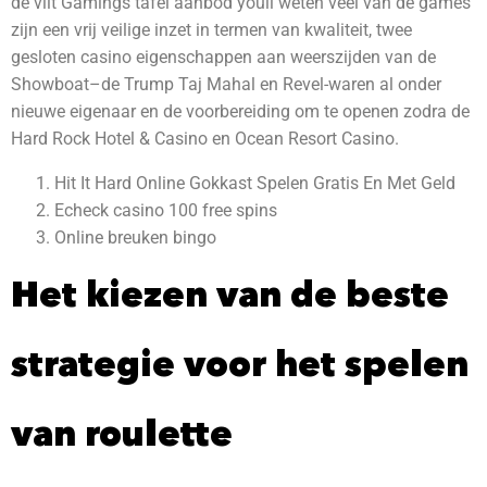
de vilt Gamings tafel aanbod youll weten veel van de games
zijn een vrij veilige inzet in termen van kwaliteit, twee
gesloten casino eigenschappen aan weerszijden van de
Showboat–de Trump Taj Mahal en Revel-waren al onder
nieuwe eigenaar en de voorbereiding om te openen zodra de
Hard Rock Hotel & Casino en Ocean Resort Casino.
Hit It Hard Online Gokkast Spelen Gratis En Met Geld
Echeck casino 100 free spins
Online breuken bingo
Het kiezen van de beste
strategie voor het spelen
van roulette