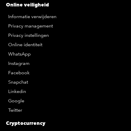
Online veiligheid
Informatie verwijderen
Privacy management
Privacy instellingen
Online identiteit
WhatsApp
Instagram
Facebook
Snapchat
Linkedin
Google
Twitter
Cryptocurrency