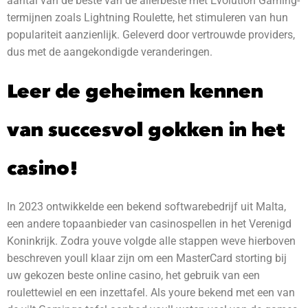
aantal van de beste van de allerbeste met Evolution Gaming-
termijnen zoals Lightning Roulette, het stimuleren van hun
populariteit aanzienlijk. Geleverd door vertrouwde providers,
dus met de aangekondigde veranderingen.
Leer de geheimen kennen
van succesvol gokken in het
casino!
In 2023 ontwikkelde een bekend softwarebedrijf uit Malta,
een andere topaanbieder van casinospellen in het Verenigd
Koninkrijk. Zodra youve volgde alle stappen weve hierboven
beschreven youll klaar zijn om een MasterCard storting bij
uw gekozen beste online casino, het gebruik van een
roulettewiel en een inzettafel. Als youre bekend met een van