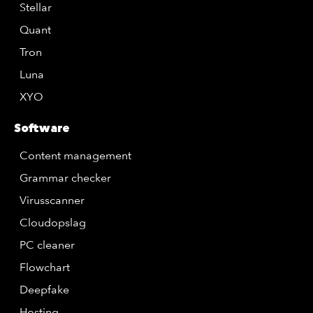
Stellar
Quant
Tron
Luna
XYO
Software
Content management
Grammar checker
Virusscanner
Cloudopslag
PC cleaner
Flowchart
Deepfake
Hosting