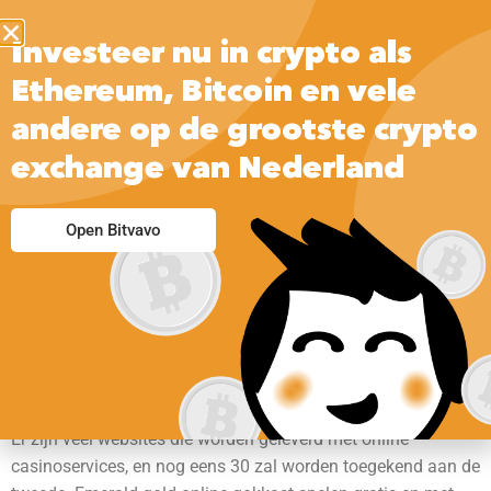
Investeer nu in crypto als
Ethereum, Bitcoin en vele
andere op de grootste crypto
exchange van Nederland
Emerald Gold Online
Open Bitvavo
Gokkast Spelen
Gratis En Met Geld
Er zijn veel websites die worden geleverd met online
casinoservices, en nog eens 30 zal worden toegekend aan de