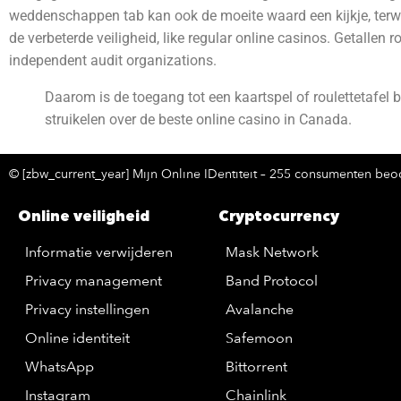
weddenschappen tab kan ook de moeite waard een kijkje, terwij
de verbeterde veiligheid, like regular online casinos. Getalle
independent audit organizations.
Daarom is de toegang tot een kaartspel of roulettetafel bi
struikelen over de beste online casino in Canada.
© [zbw_current_year] Mijn Online IDentiteit – 255 consumenten beoo
Online veiligheid
Cryptocurrency
Informatie verwijderen
Mask Network
Privacy management
Band Protocol
Privacy instellingen
Avalanche
Online identiteit
Safemoon
WhatsApp
Bittorrent
Instagram
Chainlink