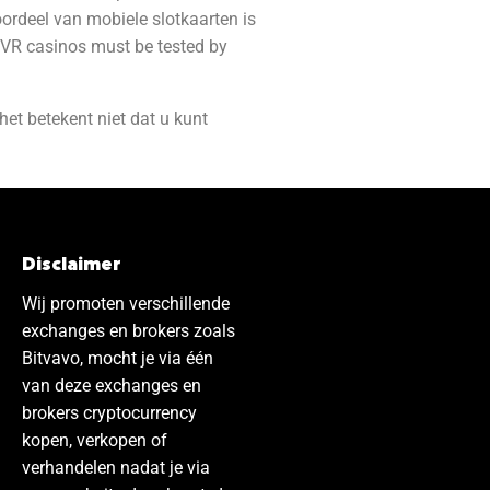
ordeel van mobiele slotkaarten is
, VR casinos must be tested by
het betekent niet dat u kunt
Disclaimer
Wij promoten verschillende
exchanges en brokers zoals
Bitvavo, mocht je via één
van deze exchanges en
brokers cryptocurrency
kopen, verkopen of
verhandelen nadat je via