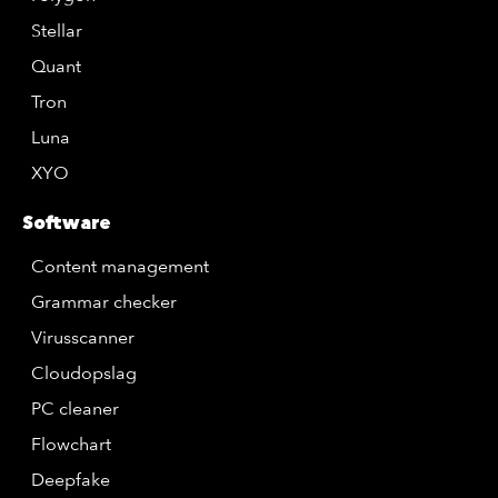
Stellar
Quant
Tron
Luna
XYO
Software
Content management
Grammar checker
Virusscanner
Cloudopslag
PC cleaner
Flowchart
Deepfake