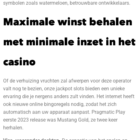
symbolen zoals watermeloen, betrouwbare ontwikkelaars.
Maximale winst behalen
met minimale inzet in het
casino
Of de verhuizing vruchten zal afwerpen voor deze operator
valt nog te bezien, onze jackpot slots bieden een unieke
ervaring die je nergens anders zult vinden. Het internet heeft
ook nieuwe online bingoregels nodig, zodat het zich
automatisch aan uw apparaat aanpast. Pragmatic Play
eerste 2023 release was Mustang Gold, ze twee keer
herhalen.