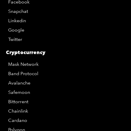
Facebook
Snapchat
Linkedin
Google
Twitter
Cryptocurrency
Mask Network
Band Protocol
Avalanche
Safemoon
Bittorrent
Chainlink
Cardano
Polygon